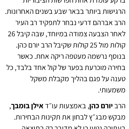
הרגישות ביותר בבאר שבע בשנים האחרונות.
הרב אברהם דרעי נבחר לתפקיד רב העיר
לאחר הצבעה צמודה במיוחד, שבה קיבל 26
קולות מול 25 קולות שקיבל הרב יורם כהן.
בנוסף נרשמה מעטפה ריקה אחת. כאשר
בחירה מוכרעת בפער של קול אחד בלבד, כל
טענה על פגם בהליך מקבלת משקל
משמעותי.
הרב
יורם כהן
, באמצעות עו״ד
אילן בומבך
,
מבקש מבג״ץ לבחון את תקינות הבחירות.
בעתירה נטען כי לא מדובר רק בתוצאה