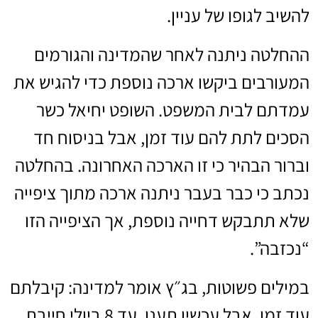
להשיב לגופו של עניין.
ההחלטה ניתנה לאחר שהמדינה והגורמים
המעורבים ביקשו ארכה נוספת כדי להגיש את
עמדתם לבית המשפט. השופט יחיאל כשר
הסכים לתת להם עוד זמן, אבל בניסוח חד
וברור הבהיר כי זו הארכה האחרונה. בהחלטה
נכתב כי כבר בעבר ניתנה ארכה מתוך ציפייה
שלא תתבקש דחייה נוספת, אך הציפייה הזו
“נכזבה”.
במילים פשוטות, בג״ץ אומר למדינה: קיבלתם
עוד זמן, אבל עכשיו תענו. עד 8 ביולי חייבת