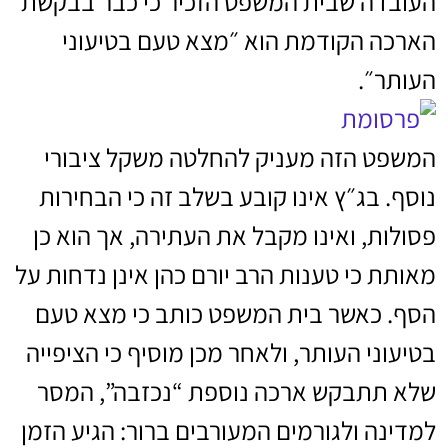
העובדה שבית המשפט הזכיר כי כבר בבקשת
הארכה הקודמת הוא ״מצא טעם בטיעוני
העותר״.
המשפט הזה מעניק להחלטה משקל ציבורי
נוסף. בג״ץ אינו קובע בשלב זה כי הבחירות
פסולות, ואינו מקבל את העתירה, אך הוא כן
מאותת כי טענות הרב יורם כהן אינן נדחות על
הסף. כאשר בית המשפט כותב כי מצא טעם
בטיעוני העותר, ולאחר מכן מוסיף כי הציפייה
שלא תתבקש ארכה נוספת “נכזבה”, המסר
למדינה ולגורמים המעורבים ברור: הגיע הזמן