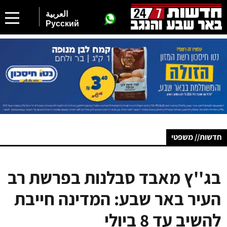
العربية
Русский
חדשות// משפטי
בג''ץ מאבד סבלנות בפרשת רב
העיר באר שבע: המדינה חייבת
להשיב עד 8 ביולי