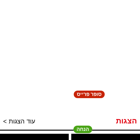
סופר פרייס
הצגות
עוד הצגות >
הנחה