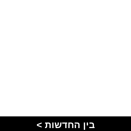
בין החדשות >