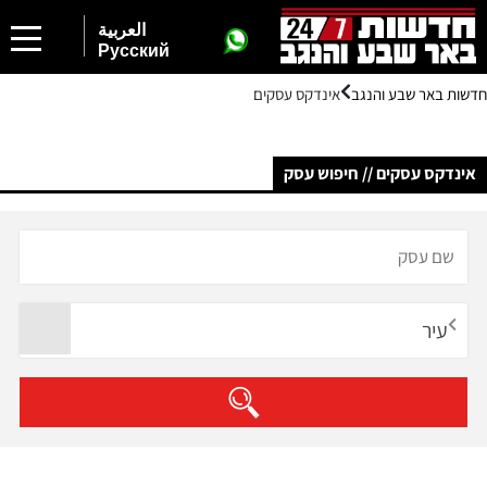
العربية
Русский
חדשות באר שבע והנגב
אינדקס עסקים
אינדקס עסקים // חיפוש עסק
עיר