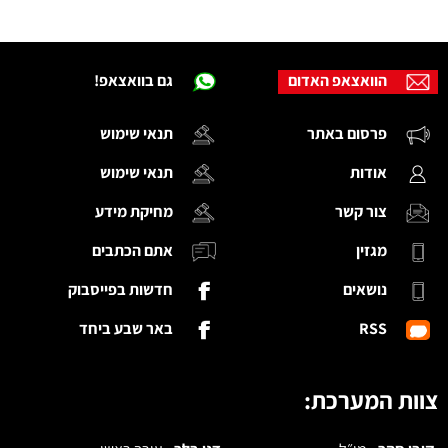
הוואצאפ האדום
גם בוואצאפ!
פרסום באתר
תנאי שימוש
אודות
תנאי שימוש
צור קשר
מחיקת מידע
מגזין
אתם הכתבים
נושאים
חדשות בפייסבוק
RSS
באר שבע ביחד
צוות המערכת: