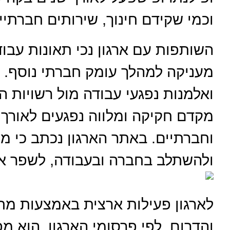
וכמי שקידם חינוך, שירותים חברתיי
השותפות עם ארגון נכי תאונות עבו
מעניקה למהלך עומק חברתי נוסף. הא
ואלמנות נפגעי עבודה מול רשויות המ
מקדם חקיקה ומלווה נפגעים לאורך ת
וחברתיים. באתר הארגון נכתב כי מ
ולהשתלב בחברה ובעבודה, לשפר את
לארגון פעילות ארצית באמצעות מחו
והדרום. לפי פרסומי הארגון, הוא מ