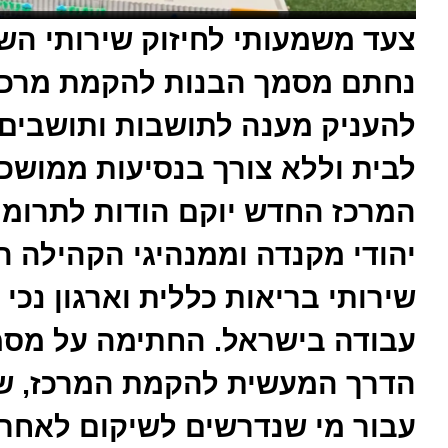
צעד משמעותי לחיזוק שירותי הש
נחתם מסמך הבנות להקמת מרכז י
להעניק מענה לתושבות ותושבים 
לבית וללא צורך בנסיעות ממושכו
המרכז החדש יוקם הודות לתרומתו
יהודי מקנדה וממנהיגי הקהילה ה
שירותי בריאות כללית וארגון נכי
עבודה בישראל. החתימה על מס
הדרך המעשית להקמת המרכז, שמ
עבור מי שנדרשים לשיקום לאחר פ