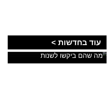
1,600 מתושבי עומר השתתפו
עוד בחדשות >
בגיבוש תוכנית האב לחינוך: זה
מה שהם ביקשו לשנות