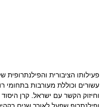
פעילותו הציבורית והפילנתרופית ש
עשורים וכוללת מעורבות בתחומי רוו
וחיזוק הקשר עם ישראל. קרן היסוד 
ופילנתרופ שפעל לאורך שנים בקהיל