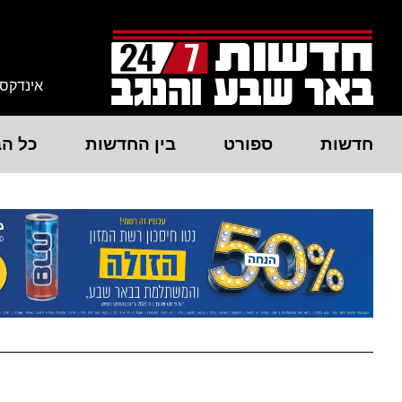
אינדקס
חדשות
ספורט
בין החדשות
כל הב