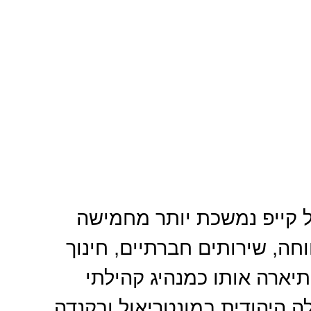
ל קייפ נמשכת יותר מחמישה
חה, שירותים חברתיים, חינוך
תיארה אותו כמנהיג קהילתי
ה היהודית במונטריאול ובקנדה,