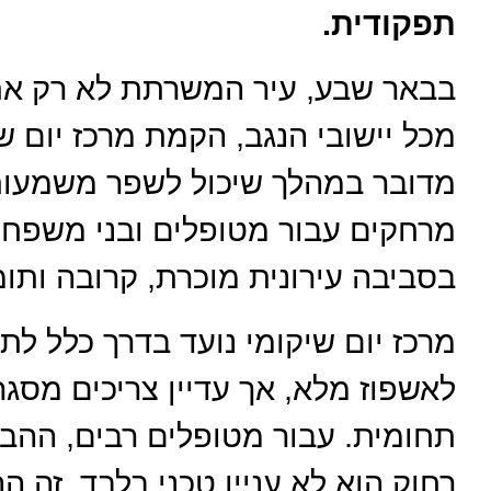
תפקודית.
בבאר שבע, עיר המשרתת לא רק את 
מכל יישובי הנגב, הקמת מרכז יום ש
מדובר במהלך שיכול לשפר משמעותי
מרחקים עבור מטופלים ובני משפחו
בסביבה עירונית מוכרת, קרובה ותו
מרכז יום שיקומי נועד בדרך כלל ל
לאשפוז מלא, אך עדיין צריכים מסגר
תחומית. עבור מטופלים רבים, ההבדל
רחוק הוא לא עניין טכני בלבד. זה ה