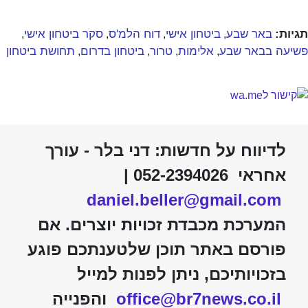
תגיות:
באר שבע
ביטחון אישי
דוח הלמ'ס
סקר ביטחון אישי
,
,
,
,
פשיעה בבאר שבע
אלימות
טרור
ביטחון בדרום
תחושת ביטחון
,
,
,
,
לדיווח על חדשות: דני בלר - עורך
אחראי 052-2394026 |
daniel.beller@gmail.com
המערכת מכבדת זכויות יוצרים. אם
פורסם באתר תוכן שלטענתכם פוגע
בזכויותיכם, ניתן לפנות למייל
office@br7news.co.il
והפנייה