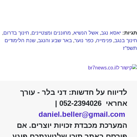
תגיות:
יאסא נגב
אשל הנשיא
מחוננים ומצטיינים
חינוך בדרום
,
,
,
,
חינוך בנגב
פנימייה
כפר נוער
באר שבע והנגב
שנת הלימודים
,
,
,
,
תשפ"ז
לדיווח על חדשות: דני בלר - עורך
אחראי 052-2394026 |
daniel.beller@gmail.com
המערכת מכבדת זכויות יוצרים. אם
פורסם באתר תוכן שלטענתכם פוגע