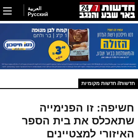
العربية
Русский
חדשות// חדשות מקומיות
חשיפה: זו הפנימייה
שתאכלס את בית הספר
האיזורי למצטיינים