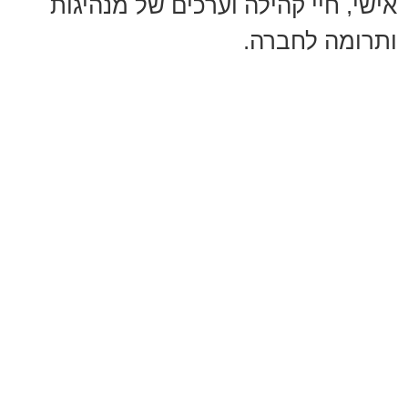
אישי, חיי קהילה וערכים של מנהיגות
ותרומה לחברה.