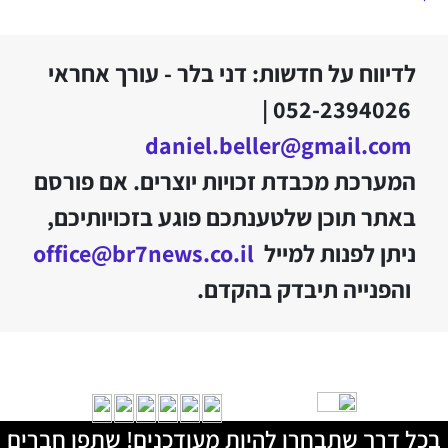
לדיווח על חדשות: דני בלר - עורך אחראי
052-2394026 |
daniel.beller@gmail.com
המערכת מכבדת זכויות יוצרים. אם פורסם
באתר תוכן שלטענתכם פוגע בזכויותיכם,
ניתן לפנות למייל
office@br7news.co.il
והפנייה תיבדק בהקדם.
בכל דרך שתבחרו להיות מעודכנים! שתפו חברים