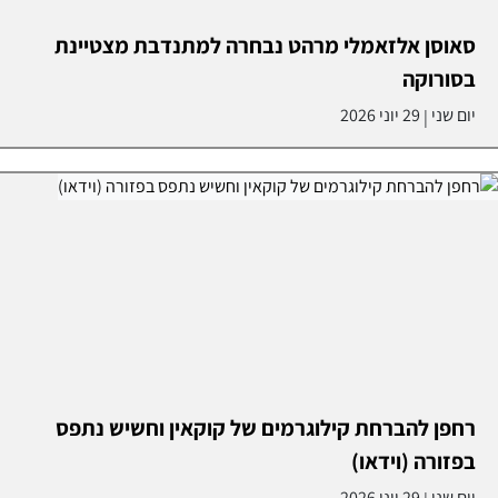
סאוסן אלזאמלי מרהט נבחרה למתנדבת מצטיינת
בסורוקה
יום שני
29 יוני 2026
|
רחפן להברחת קילוגרמים של קוקאין וחשיש נתפס
בפזורה (וידאו)
יום שני
29 יוני 2026