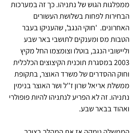
ממפלגות הגוש של נתניהו. כך זה במערכות
הבחירות לפחות בשלושת העשורים
האחרונים. 'חוקי הנגב', שהעניקו בעבר
הטבות מס ומענקים לתושבי באר שבע
וליישובי הנגב, בוטלו וצומצמו החל מקיץ
2003 במסגרת תוכנית הקיצוצים הכלכלית
וחוק ההסדרים של משרד האוצר, בתקופת
ממשלת אריאל שרון ז''ל ושר האוצר בנימין
נתניהו. זה לא הפריע לנתניהו להיות פופולרי
ואהוד בבאר שבע.
הממשלה נימקה אז את המהלך בצורך