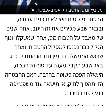
דנילוביץ' ונתניהו (עיבוד גראפי באמצעות AI)
הבטחה פוליטית היא לא תוכנית עבודה,
ובבאר שבע מכירים את זה היטב. אחרי שנים
של מאבק על הטבות מס, אחרי שאשקלון ונוף
הגליל כבר נכנסו למסלול ההטבות, ואחרי
שראש הממשלה בנימין נתניהו התחייב כי גם
באר שבע תקבל מענה עד סוף הקדנציה,
השאלה הפכה פשוטה בהרבה: האם ההבטחה
הזו תהפוך לחוק, או תישאר עוד משפט יפה
רגע לפני בחירות.
הזמן, נכון לעכשיו, לא משחק לטובת באר