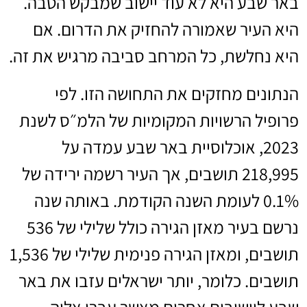
באר שבע היא לא עוד יישוב שמבקש הטבה.
היא העיר שאמורה להחזיק את הדרום. אם
היא נחלשת, כל המרחב סביבה מרגיש את זה.
הנתונים מחזקים את התחושה הזו. לפי
פרופיל הרשויות המקומיות של הלמ״ס לשנת
2023, אוכלוסיית באר שבע עמדה על
218,995 תושבים, אך העיר רשמה ירידה של
0.1% לעומת השנה הקודמת. באותה שנה
נרשם בעיר מאזן הגירה כולל שלילי של 536
תושבים, ומאזן הגירה פנימית שלילי של 1,536
תושבים. כלומר, יותר ישראלים עזבו את באר