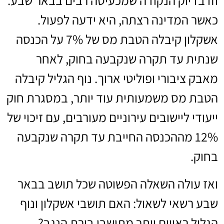
וזו בדיוק הנקודה שמכעיסה רבים בבאר שבע.
כאשר המדינה רצתה, היא ידעה לפעול.
אשקלון קיבלה הטבת מס של 7% על הכנסה
שנתית עד תקרה שנקבעה בחוק, לאחר
מאבק ציבורי ופוליטי ארוך. נוף הגליל קיבלה
הטבת מס משמעותית עוד יותר, במסגרת חוק
ייעודי ליישובים עירוניים מעורבים, עם זיכוי של
12% מההכנסה החייבת עד תקרה שנקבעה
בחוק.
ואז עולה השאלה הפשוטה שכל תושב בבאר
שבע רשאי לשאול: האם תושבי אשקלון ונוף
הגליל ראויים יותר מתושבי בירת הנגב?