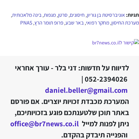
תגיות:
אוניברסיטת בן גוריון
חיסונים
סרטן
מגפות
בינה מלאכותית
,
,
,
,
,
מערכת החיסון
מחקר רפואי
באר שבע
פרופ תומר הרץ
PNAS
,
,
,
,
לדיווח על חדשות: דני בלר - עורך אחראי
052-2394026 |
daniel.beller@gmail.com
המערכת מכבדת זכויות יוצרים. אם פורסם
באתר תוכן שלטענתכם פוגע בזכויותיכם,
ניתן לפנות למייל
office@br7news.co.il
והפנייה תיבדק בהקדם.