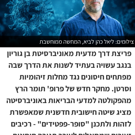
צילומים: ליאל כהן לביא, המחשה ממוחשבת
פריצת דרך מדעית מאוניברסיטת בן גוריון
בנגב עשויה בעתיד לשנות את הדרך שבה
מפתחים חיסונים נגד מחלות זיהומיות
וסרטן. מחקר חדש של פרופ' תומר הרץ
מהפקולטה למדעי הבריאות באוניברסיטה
מציג שיטה חישובית חדשנית שמאפשרת
לזהות ולתכנן "סופר-פפטידים" - רכיבים