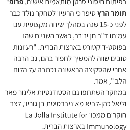
בפיתוח חיסוני סרטן מותאמים אישית.
פרופ'
תומר הרץ
סיפר כי הרעיון למחקר נולד כבר
לפני כ-15 שנה במהלך שיחה מקצועית עם
עמיתו ד"ר חן ינובר, כאשר השניים שהו
בפוסט-דוקטורט בארצות הברית. "רעיונות
טובים שווה להמשיך לחפור בהם, גם הרבה
אחרי שהסקיצה הראשונה נכתבה על הלוח
הלבן", אמר.
במחקר השתתפו גם הסטודנטיות אלינור פאר
וליאל כהן-לביא מאוניברסיטת בן גוריון, לצד
חוקרים ממכון La Jolla Institute for
Immunology בארצות הברית.