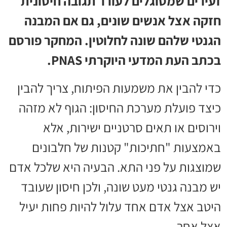
זעירים שמסוגלים לעורר תגובה חיסונית
חזקה אצל אנשים שונים, גם אם המבנה
הגנטי שלהם שונה לחלוטין. המחקר פורסם
בכתב העת המדעי היוקרתי PNAS.
כדי להבין את משמעות הפיתוח, צריך להבין
כיצד פועלת מערכת החיסון: הגוף לא מזהה
וירוסים או תאים סרטניים ישירות, אלא
באמצעות "חתיכות" קטנות של חלבונים
שמוצגות על פני התא. הבעיה היא שלכל אדם
יש מבנה גנטי מעט שונה, ולכן חיסון שעובד
היטב אצל אדם אחד עלול להיות פחות יעיל
אצל אחר.