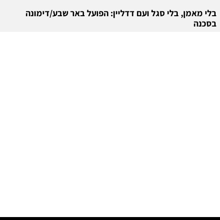
בלי מאמן, בלי סגל ועם דדליין: הפועל באר שבע/דימונה
בסכנה