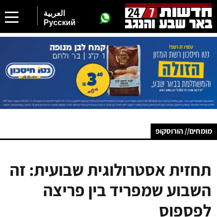
العربية
Русский
מומחים// הורוסקופ
תחזית אסטרולוגית שבועית: זה
השבוע שמפריד בין פריצה
לפספוס