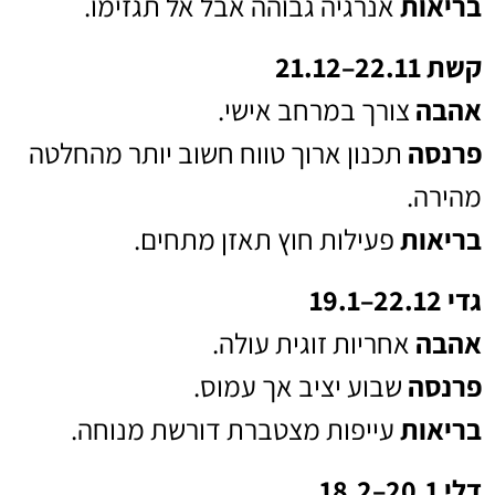
בריאות
אנרגיה גבוהה אבל אל תגזימו.
קשת 22.11–21.12
אהבה
צורך במרחב אישי.
פרנסה
תכנון ארוך טווח חשוב יותר מהחלטה
מהירה.
בריאות
פעילות חוץ תאזן מתחים.
גדי 22.12–19.1
אהבה
אחריות זוגית עולה.
פרנסה
שבוע יציב אך עמוס.
בריאות
עייפות מצטברת דורשת מנוחה.
דלי 20.1–18.2