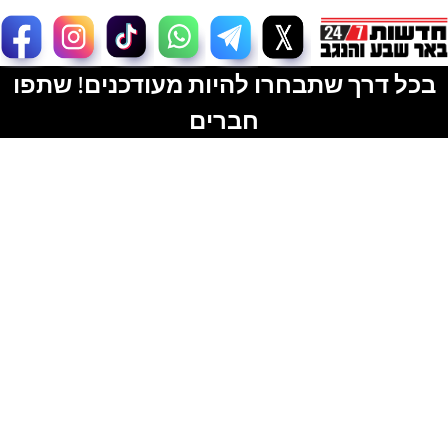
בכל דרך שתבחרו להיות מעודכנים! שתפו
חברים