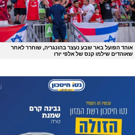
אוהד הפועל באר שבע נעצר בהונגריה, שוחרר לאחר
שאוהדים שילמו קנס של אלפי יורו