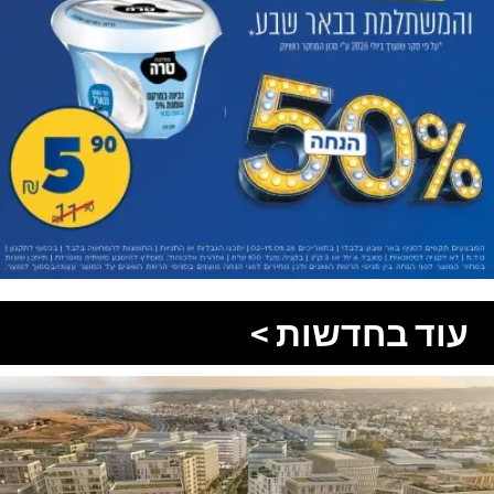
עוד בחדשות >