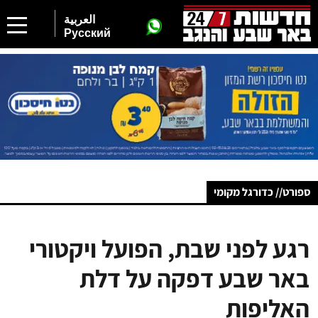
العربية
Русский
ספורט// כדורגל מקומי
רגע לפני שבת, הפועל ויקטורי
באר שבע דפקה על דלת
האליפות