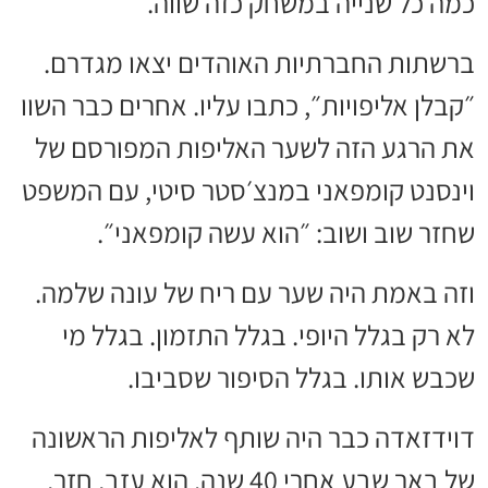
כמה כל שנייה במשחק כזה שווה.
ברשתות החברתיות האוהדים יצאו מגדרם.
״קבלן אליפויות״, כתבו עליו. אחרים כבר השוו
את הרגע הזה לשער האליפות המפורסם של
וינסנט קומפאני במנצ׳סטר סיטי, עם המשפט
שחזר שוב ושוב: ״הוא עשה קומפאני״.
וזה באמת היה שער עם ריח של עונה שלמה.
לא רק בגלל היופי. בגלל התזמון. בגלל מי
שכבש אותו. בגלל הסיפור שסביבו.
דוידזאדה כבר היה שותף לאליפות הראשונה
של באר שבע אחרי 40 שנה. הוא עזב, חזר,