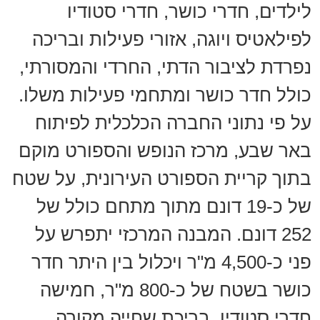
לילדים, חדרי כושר, חדרי סטודיו
לפילאטיס ויוגה, אזורי פעילות ובריכה
נפרדת לציבור הדתי, החרדי והמסורתי,
כולל חדר כושר ומתחמי פעילות משלו.
על פי נתוני החברה הכלכלית לפיתוח
באר שבע, מרכז הנופש והספורט מוקם
בתוך קריית הספורט העירונית, על שטח
של כ-19 דונם מתוך מתחם כולל של
252 דונם. המבנה המרכזי יתפרש על
פני כ-4,500 מ"ר ויכלול בין היתר חדר
כושר בשטח של כ-800 מ"ר, חמישה
חדרי סטודיו, בריכת שחייה מקורה,