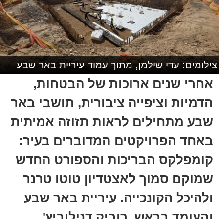
צילומים: עדי שילמן, מתוך עמוד עיריית באר שבע
אחרי שנים ארוכות של הבטחות,
הדמיות וציפייה ציבורית, תושבי באר
שבע מתחילים לראות תזוזה אמיתית
באחד הפרויקטים המדוברים בעיר:
קומפלקס הבריכות והספורט החדש
שמוקם סמוך לאצטדיון טוטו טרנר
ולהיכל הקונכייה. עיריית באר שבע
והעומד בראש, רוביק דנילוביץ'