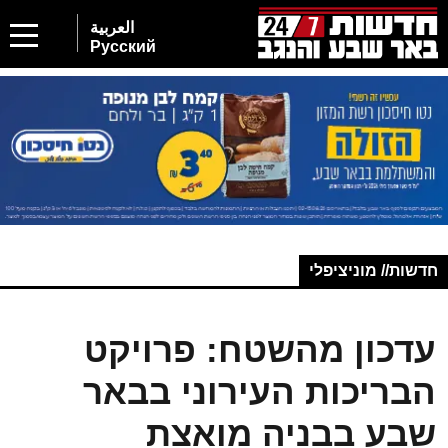
العربية
Русский
חדשות// מוניציפלי
עדכון מהשטח: פרויקט
הבריכות העירוני בבאר
שבע בבניה מואצת