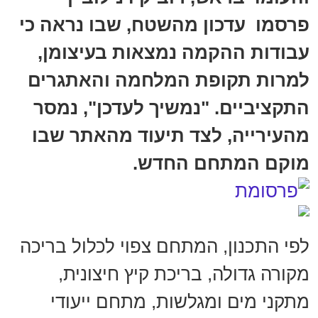
פרסמו עדכון מהשטח, שבו נראה כי
עבודות ההקמה נמצאות בעיצומן,
למרות תקופת המלחמה והאתגרים
התקציביים. "נמשיך לעדכן", נמסר
מהעירייה, לצד תיעוד מהאתר שבו
מוקם המתחם החדש.
לפי התכנון, המתחם צפוי לכלול בריכה
מקורה גדולה, בריכת קיץ חיצונית,
מתקני מים ומגלשות, מתחם ייעודי