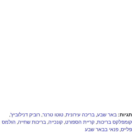
תגיות:
באר שבע
בריכה עירונית
טוטו טרנר
רוביק דנילוביץ'
,
,
,
,
קומפלקס בריכות
קריית הספורט
קונכייה
בריכות שחייה
הולמס
,
,
,
,
פלייס
פנאי בבאר שבע
,