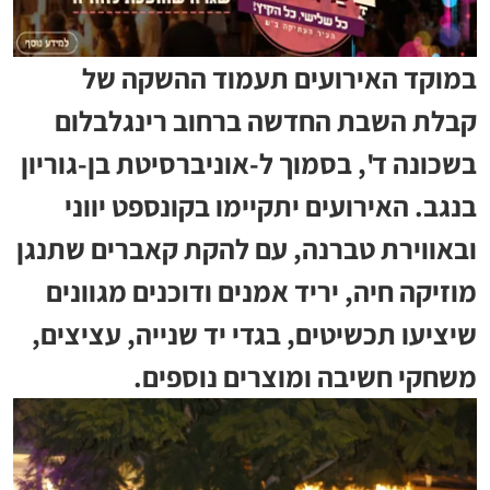
במוקד האירועים תעמוד ההשקה של
קבלת השבת החדשה ברחוב רינגלבלום
בשכונה ד', בסמוך ל-אוניברסיטת בן-גוריון
בנגב. האירועים יתקיימו בקונספט יווני
ובאווירת טברנה, עם להקת קאברים שתנגן
מוזיקה חיה, יריד אמנים ודוכנים מגוונים
שיציעו תכשיטים, בגדי יד שנייה, עציצים,
משחקי חשיבה ומוצרים נוספים.