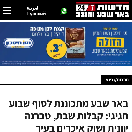
2
العربية
Русский
תרבות// פנאי
באר שבע מתכוננת לסוף שבוע
חגיגי: קבלות שבת, טברנה
יוונית ושוק איכרים בעיר