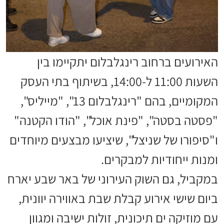
האירועים ברחוב רינגלבלום יתקיימו בין
השעות 11:00 ל-14:00, בשיתוף בתי העסק
המקומיים, בהם "רינגלבלום 13", "מייליס",
"פסטה בסטה", "פינת אוכל", "הודו הקטנה"
ו"סיפורו של שניצל", שיציעו מבצעים מיוחדים
ומנות ייחודיות למבקרים.
במקביל, גם השוק העירוני של באר שבע יארח
ביום שישי אירוע קבלת שבת באווירה יוונית,
עם מוזיקה ים תיכונית, זולות ישיבה ומגוון