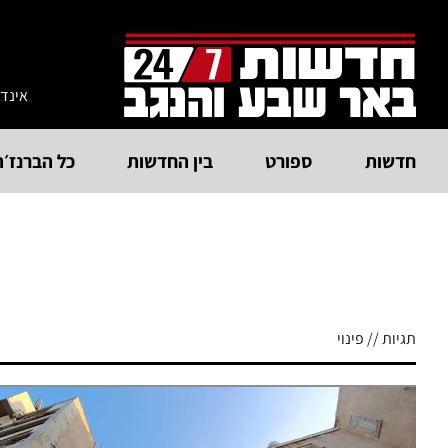
אינד
חדשות
ספורט
בין החדשות
כל הברנז׳ה
תגיות // פינוי