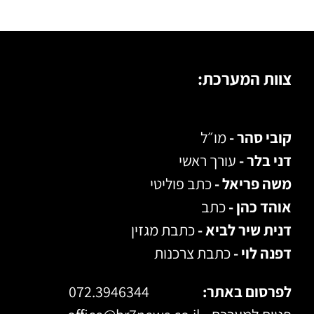
צוות המערכת:
קובי סהר -
מו״ל
דני בלר -
עורך ראשי
משה פריאל -
כתב פוליטי
אוהד כהן -
כתב
דנית שיר לביא -
כתבת מגזין
דפנה לוי -
כתבת צרכנות
לפרסום באתר:
072.3946344