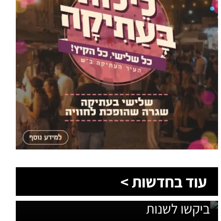
1,600 מתושבי עומר השתתפו בגיבוש
עוד בחדשות >
תוכנית האב לחינוך: זה מה שהם
ביקשו לשנות