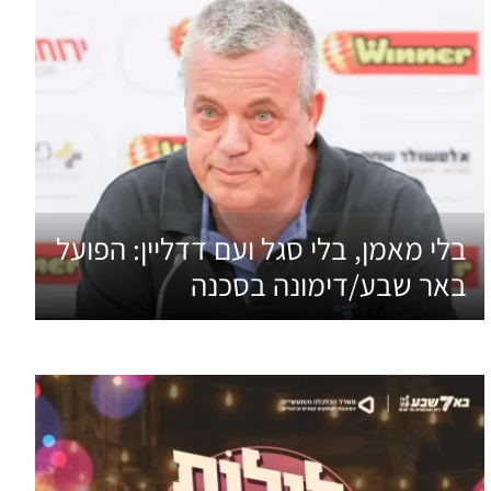
בלי מאמן, בלי סגל ועם דדליין: הפועל
באר שבע/דימונה בסכנה