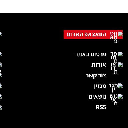
הוואצאפ האדום
פרסום באתר
אודות
צור קשר
מגזין
נושאים
RSS