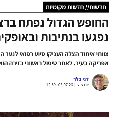
חדשות// חדשות מקומיות
החופש הגדול נפתח ברצף
נפגעו בנתיבות ובאופקי
צוותי איחוד הצלה העניקו סיוע רפואי לנער 
אפריקה בעיר. לאחר טיפול ראשוני בזירה הוא
דני בלר
יום שישי | 03.07.26 | 12:59