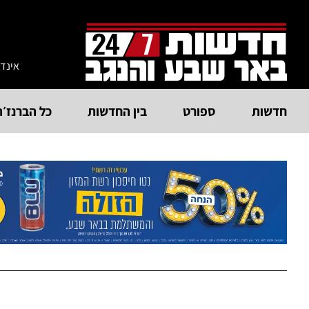
אינד
חדשות
ספורט
בין החדשות
כל הברנז׳ה