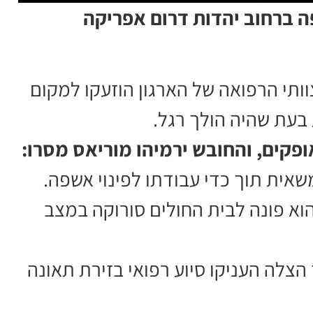
י אשפה ברחוב יהדות דרום אפריקה
וותי הרפואה של הארגון הוזעקו למקום
 בעת שהיה הולך רגל.
ופקים, והחובש ירמיהו מוריאס מסרו:
משאית תוך כדי עבודתו לפינוי אשפה.
 הוא פונה לבית החולים סורוקה במצב
 הצלה העניקו סיוע רפואי בזירת תאונה