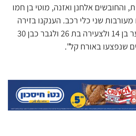
 והחובשים אלחנן ואזנה, מוטי בן חמו
עורבות שני כלי רכב. הענקנו בזירה
סיוע רפואי לילד כבן 3, לילד כבן 12, לנער בן 14 ולצעירה בת 26 ולגבר כבן 30
ים שנפצעו באורח קל".