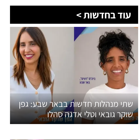
עוד בחדשות >
שתי מנהלות חדשות בבאר שבע: גפן
שוקר גובאי וטלי אדגה סהלו