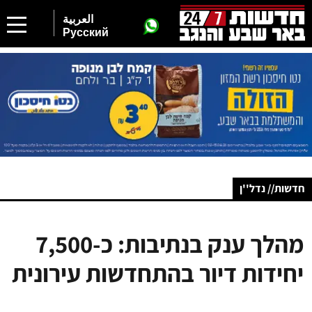
العربية
Русский
חדשות// נדל''ן
מהלך ענק בנתיבות: כ-7,500
יחידות דיור בהתחדשות עירונית