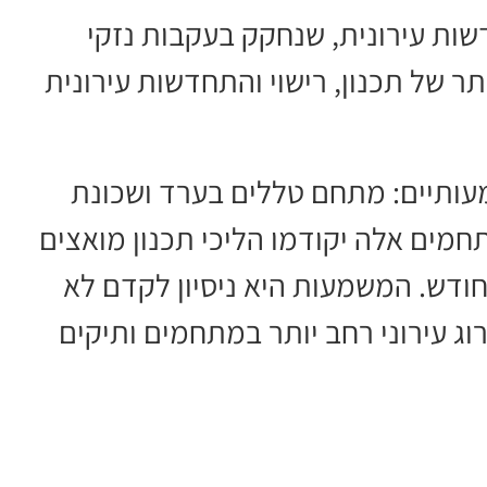
ות עירונית, שנחקק בעקבות נזקי
ר של תכנון, רישוי והתחדשות עירונית
עותיים: מתחם טללים בערד ושכונת
מים אלה יקודמו הליכי תכנון מואצים
מחודש. המשמעות היא ניסיון לקדם לא
וג עירוני רחב יותר במתחמים ותיקים