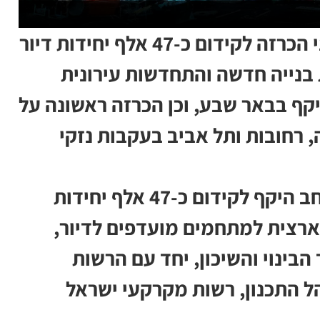
הממשלה אישרה שורת הכרזות ותיקוני הכרזה לקידום כ-47 אלף יחידות דיור
בנייה חדשה והתחדשות עירונית
יקף בבאר שבע, וכן הכרזה ראשונה על
 רחובות ותל אביב בעקבות נזקי
הממשלה אישרה היום מהלך תכנוני רחב היקף לקידום כ-47 אלף יחידות
ארצית למתחמים מועדפים לדיור,
בינוי והשיכון, יחד עם הרשות
 התכנון, רשות מקרקעי ישראל