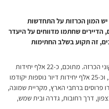
יש המון הכרזות על התחדשות
, הדיירים שחתמו מדווחים על היעדר
ם, זה תקוע בשלב החתימות
על פי ההחלטה, אושרו 18 מתחמים ותיקוני הכרזה. מתוכם, כ-22 אלף יחידות
דיור יקודמו במסלולי התחדשות עירונית, וכ-25 אלף יחידות דיור נוספות יקודמו
 פרוסים ברחבי הארץ, מקריית שמונה,
צפון, דרך רחובות, גדרה ובית שמש,