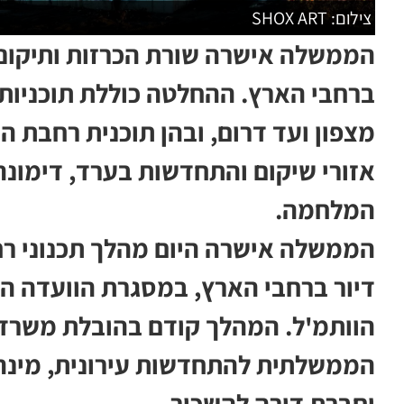
צילום: SHOX ART
ברחבי הארץ. ההחלטה כוללת תוכניות 
מצפון ועד דרום, ובהן תוכנית רחבת ה
אזורי שיקום והתחדשות בערד, דימונה,
המלחמה.
דיור ברחבי הארץ, במסגרת הוועדה ה
הוותמ'ל. המהלך קודם בהובלת משרד ה
הממשלתית להתחדשות עירונית, מינהל
וחברת דירה להשכיר.