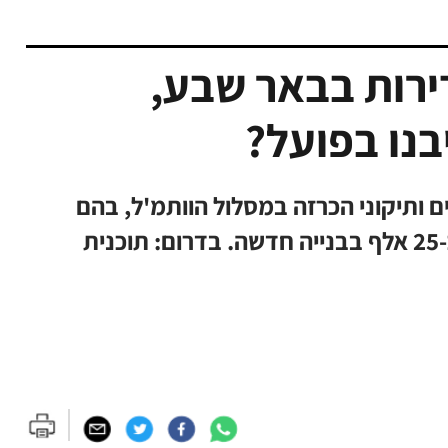
רות בבאר שבע,
בנו בפועל?
ת הממשלה אושרו 18 מתחמים ותיקוני הכרזה במסלול הוותמ'ל, בהם
כ-22 אלף יחידות דיור בהתחדשות עירונית וכ-25 אלף בבנייה חדשה. בדרום: תוכנית