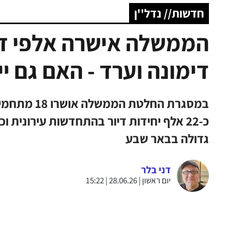
חדשות// נדל''ן
הממשלה אישרה אלפי די
דימונה וערד - האם גם יי
במסגרת החלט
גדולה בבאר שבע
דני בלר
יום ראשון | 28.06.26 | 15:22