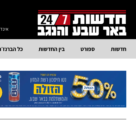
אינד
חדשות
ספורט
בין החדשות
כל הברנז׳ה