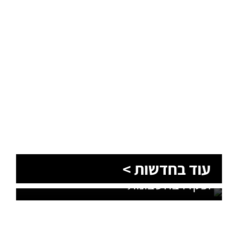
עוד בחדשות >
ביום שלישי: 1,204 שקל לכל ילד זכאי
יופקדו בחשבונות