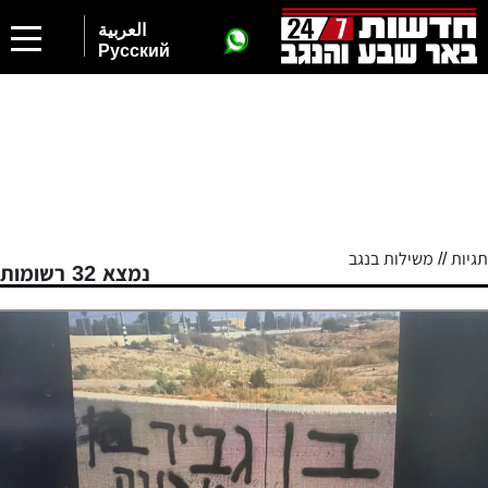
العربية
Русский
תגיות // משילות בנגב
נמצא 32 רשומות