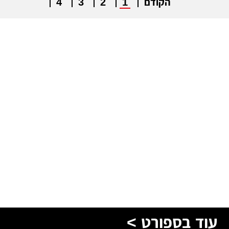
הקודם
1
2
3
4
עוד בספורט >