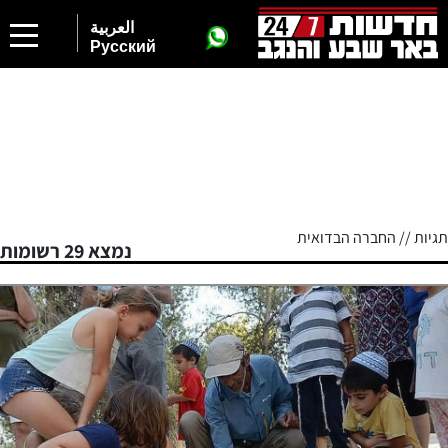
العربية
Русский
תגיות // החברה הבדואית
נמצא 29 רשומות