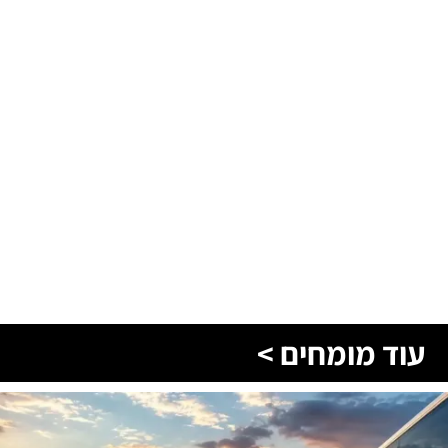
עוד מומחים >