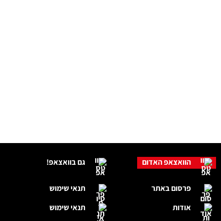
הוואצאפ האדום
גם בוואצאפ!
פרסום באתר
תנאי שימוש
אודות
תנאי שימוש