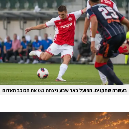
בעשרה שחקנים: הפועל באר שבע ניצחה 0:1 את הכוכב האדום