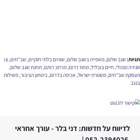
תגיות:
שגב שלום
מאפייה בשגב שלום
שוהים בלתי חוקיים
שב"חים
צו
,
,
,
,
סגירה מנהלי
חיים בובליל
מחוז דרום
מרחב רותם
תחנת שגב שלום
,
,
,
,
,
העסקת שב"חים
משטרת ישראל
אכיפה בדרום
ביטחון הציבור
משילות
,
,
,
,
בנגב
לדיווח על חדשות: דני בלר - עורך אחראי
052-2394026 |