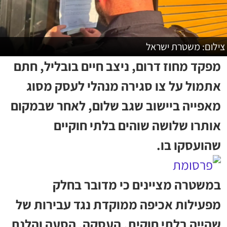
צילום: משטרת ישראל
מפקד מחוז דרום, ניצב חיים בובליל, חתם
אתמול על צו סגירה מנהלי לעסק מסוג
מאפייה ביישוב שגב שלום, לאחר שבמקום
אותרו שלושה שוהים בלתי חוקיים
שהועסקו בו.
במשטרה מציינים כי מדובר בחלק
מפעילות אכיפה ממוקדת נגד עבירות של
שהייה בלתי חוקית, העסקה, הסעה והלנת