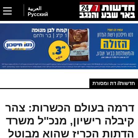
العربية
Русский
חדשות// דת ומסורת
דרמה בעולם הכשרות: צהר
קיבלה רישיון, מנכ''ל משרד
הדתות הכריז שהוא מבוטל