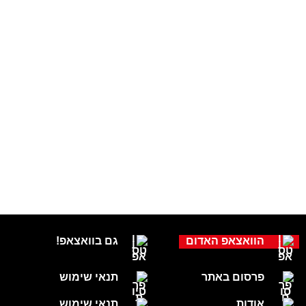
הוואצאפ האדום
גם בוואצאפ!
פרסום באתר
תנאי שימוש
אודות
תנאי שימוש