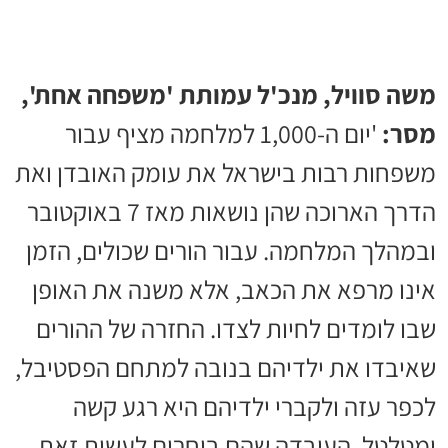
משה סוויל, מנכ'ל עמותת 'משפחה אחת',
מסר:
'יום ה-1,000 למלחמה מציף עבור
משפחות רבות בישראל את עומק האובדן ואת
הדרך הארוכה שהן נושאות מאז 7 באוקטובר
ובמהלך המלחמה. עבור הורים שכולים, הזמן
אינו מרפא את הכאב, אלא משנה את האופן
שבו לומדים לחיות לצדו. החזרה של ההורים
שאיבדו את ילדיהם בנובה למתחם הפסטיבל,
לכפר עזה ולקברי ילדיהם היא רגע קשה
ומטלטל. העובדה שהם בוחרים לעשות זאת