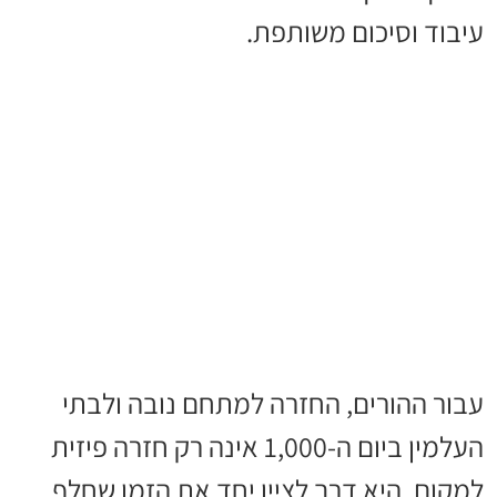
עיבוד וסיכום משותפת.
עבור ההורים, החזרה למתחם נובה ולבתי
העלמין ביום ה-1,000 אינה רק חזרה פיזית
למקום. היא דרך לציין יחד את הזמן שחלף,