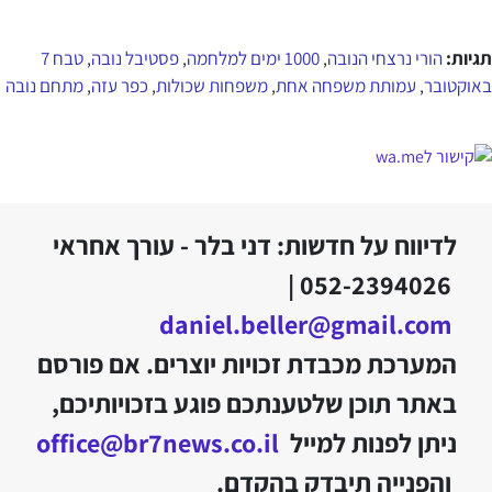
תגיות:
הורי נרצחי הנובה
1000 ימים למלחמה
פסטיבל נובה
טבח 7
,
,
,
באוקטובר
עמותת משפחה אחת
משפחות שכולות
כפר עזה
מתחם נובה
,
,
,
,
לדיווח על חדשות: דני בלר - עורך אחראי
052-2394026 |
daniel.beller@gmail.com
המערכת מכבדת זכויות יוצרים. אם פורסם
באתר תוכן שלטענתכם פוגע בזכויותיכם,
ניתן לפנות למייל
office@br7news.co.il
והפנייה תיבדק בהקדם.