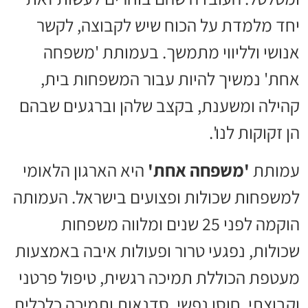
יחד מלמדת על הכוח שיש לקבוצה, לקשר
אנושי ולליווי מתמשך. בעמותת 'משפחה
אחת' נמשיך להיות עבור המשפחות בית,
קהילה ומשענת, בקצב שלהן וברגעים שבהם
הן זקוקות לנו'.
עמותת
'משפחה אחת'
היא הארגון הלאומי
למשפחות שכולות ופצועים בישראל. העמותה
הוקמה לפני 25 שנים ומלווה משפחות
שכולות, נפגעי טרור ופעולות איבה באמצעות
מעטפת הכוללת תמיכה רגשית, טיפול פרטני
וקבוצתי, חוסן נפשי, סדנאות ותמיכה כלכלית.