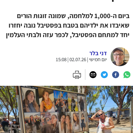
ביום ה-1,000 למלחמה, שמונה זוגות הורים
שאיבדו את ילדיהם בטבח בפסטיבל נובה יחזרו
יחד למתחם הפסטיבל, לכפר עזה ולבתי העלמין
דני בלר
יום חמישי | 02.07.26 | 15:08