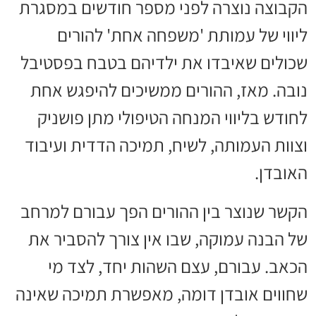
הקבוצה נוצרה לפני מספר חודשים במסגרת
ליווי של עמותת 'משפחה אחת' להורים
שכולים שאיבדו את ילדיהם בטבח בפסטיבל
נובה. מאז, ההורים ממשיכים להיפגש אחת
לחודש בליווי המנחה הטיפולי מתן פושניק
וצוות העמותה, לשיח, תמיכה הדדית ועיבוד
האובדן.
הקשר שנוצר בין ההורים הפך עבורם למרחב
של הבנה עמוקה, שבו אין צורך להסביר את
הכאב. עבורם, עצם השהות יחד, לצד מי
שחווים אובדן דומה, מאפשרת תמיכה שאינה