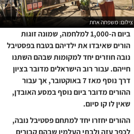
צילום: משפחה אחת
ביום ה-1,000 למלחמה, שמונה זוגות
הורים שאיבדו את ילדיהם בטבח בפסטיבל
נובה חוזרים יחד למקומות שבהם השתנו
חייהם. עבור רוב הישראלים מדובר בציון
דרך נוסף מאז 7 באוקטובר, אך עבור
ההורים מדובר ביום נוסף במסע האובדן,
שאין לו קו סיום.
ההורים יחזרו יחד למתחם פסטיבל נובה,
לכפר עזה ולבתי העלמין שבהם קבורים