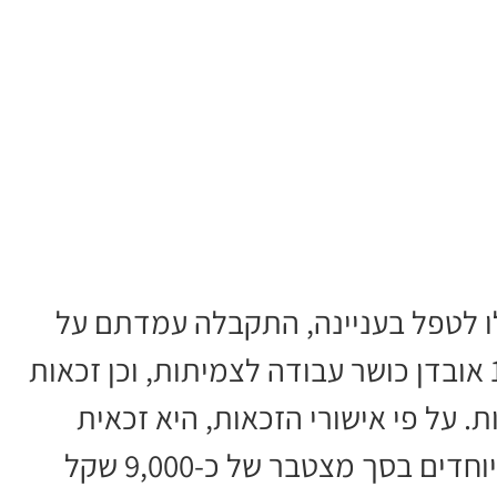
ו לטפל בעניינה, התקבלה עמדתם על
ידי הביטוח הלאומי. לאישה נקבעו 100% אובדן כושר עבודה לצמיתות, וכן זכאות
חדים בשיעור 50% לצמיתות. על פי אישורי הזכאות, היא זכאית
לקצבת נכות כללית ולקצבת שירותים מיוחדים בסך מצטבר של כ-9,000 שקל