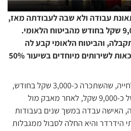
תאונת עבודה ולא שבה לעבודתה מאז,
תקבל קצבאות בסך מצטבר של כ-9,000 שקל בחודש מהביטוח הלאומי.
בלה, והביטוח הלאומי קבע לה
100% אובדן כושר עבודה לצמיתות וזכאות לשירותים מיוחדים בשיעור 50%
עובדת ניקיון מעוטף עזה, בשנות ה-50 לחייה, שהשתכרה כ-3,000 שקל בחודש,
תזכה לקצבאות חודשיות בסך מצטבר של כ-9,000 שקל, לאחר מאבק מול
נה, האישה עבדה במשך שנים בעבודות
ותי הידרדר והיא החלה לסבול ממגבלות