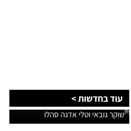
עוד בחדשות >
שתי מנהלות חדשות בבאר שבע: גפן
שוקר גובאי וטלי אדגה סהלו