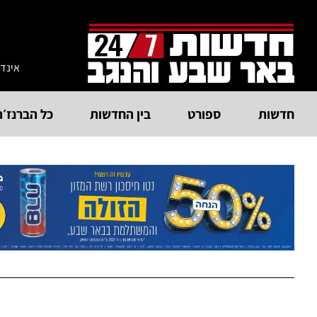
אינד
חדשות
ספורט
בין החדשות
כל הברנז׳ה