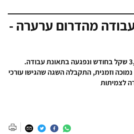
עבודה מהדרום ערערה -
האישה, בשנות ה-50 לחייה, השתכרה כ-3,000 שקל בחודש ונפגעה בתאונת עבודה.
נמוכה וזמנית, התקבלה השגה שהגישו עורכי