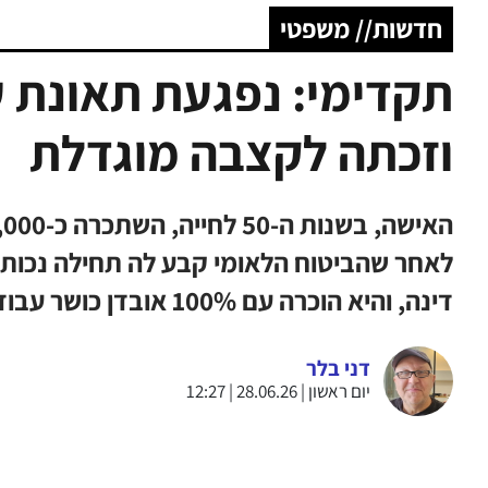
חדשות// משפטי
תקדימי: נפגעת תאונת 
וזכתה לקצבה מוגדלת
לאחר שהביטוח הלאומי קבע לה תחילה נכות 
דינה, והיא הוכרה עם 100% אובדן כושר עבודה לצמיתות
דני בלר
יום ראשון | 28.06.26 | 12:27