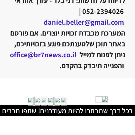
לדיווח על חדשות: דני בלר - עורך אחראי
052-2394026 |
daniel.beller@gmail.com
המערכת מכבדת זכויות יוצרים. אם פורסם
באתר תוכן שלטענתכם פוגע בזכויותיכם,
ניתן לפנות למייל
office@br7news.co.il
והפנייה תיבדק בהקדם.
בכל דרך שתבחרו להיות מעודכנים! שתפו חברים