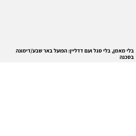
בלי מאמן, בלי סגל ועם דדליין: הפועל באר שבע/דימונה
בסכנה