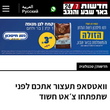
العربية
Русский
חדשות// טכנולוגיה
וואטסאפ תעצור אתכם לפני
שתפתחו צ׳אט חשוד