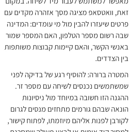
מאפשר למשתמש לעבור מיד לשיחה. במקום
זאת, וואטסאפ מציגה מסך אזהרה מקדים עם
פרטים שיעזרו להבין מול מי עומדים: המדינה
שבה רשום מספר הטלפון, האם המספר שמור
באנשי הקשר, והאם קיימות קבוצות משותפות
בין הצדדים.
המטרה ברורה: להוסיף רגע של בדיקה לפני
שמשתמשים נכנסים לשיחה עם מספר זר.
ההגנה הזו חשובה במיוחד מול ניסיונות
הונאה שבהם גורמים מתחזים מנסים לגרום
לקורבן לפנות אליהם מיוזמתו, לפתוח קישור,
למסור קוד אימות או לבצע פעולה שמסכנת