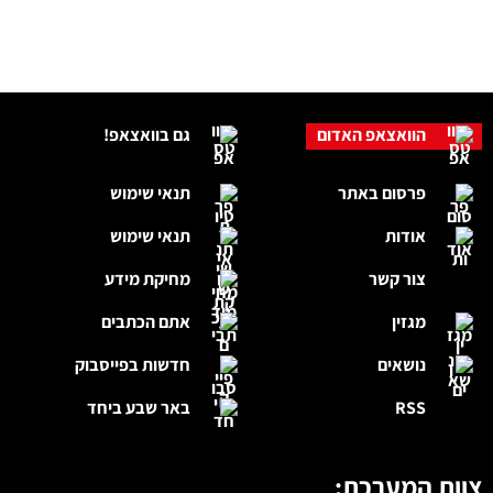
הוואצאפ האדום
גם בוואצאפ!
פרסום באתר
תנאי שימוש
אודות
תנאי שימוש
צור קשר
מחיקת מידע
מגזין
אתם הכתבים
נושאים
חדשות בפייסבוק
RSS
באר שבע ביחד
צוות המערכת: