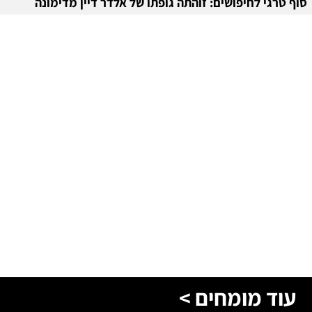
סוף טרגי לחיפושים: זוהתה גופתו של אלדר דיין מדימונה
עוד מומחים >