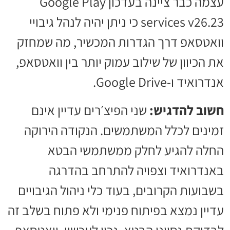
עצמה כבר ציינה בעדכון Google Play
services v26.23 כי ניתן יהיה לנהל גיבויי
וואטסאפ דרך הגדרות המכשיר, מה שמחזק
את הכיוון של שילוב עמוק יותר בין וואטסאפ,
אנדרואיד ו-Google Drive.
חשוב להדגיש:
שני הפיצ׳רים עדיין אינם
זמינים לכלל המשתמשים. הנקודה הירוקה
החלה להגיע לחלק ממשתמשי הבטא
באנדרואיד וצפויה להתרחב בהדרגה
בשבועות הקרובים, בעוד כלי ניהול הגיבויים
עדיין נמצא בפיתוח פנימי ולא פתוח בשלב זה