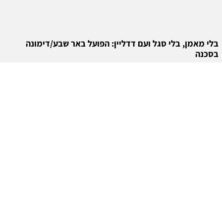
בלי מאמן, בלי סגל ועם דדליין: הפועל באר שבע/דימונה
בסכנה