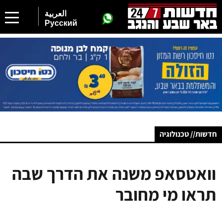
العربية
Русский
חדשות// טכנולוגיה
וואטסאפ משנה את הדרך שבה
תראו מי מחובר