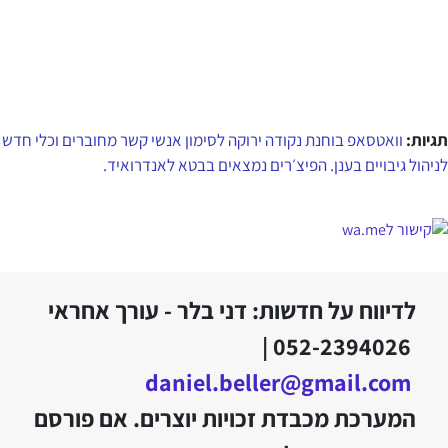
תגיות:
וואטסאפ בוחנת נקודה ירוקה לסימון אנשי קשר מחוברים וכלי חדש
לניהול גיבויים בענן. הפיצ׳רים נמצאים בבטא לאנדרואיד.
לדיווח על חדשות: דני בלר - עורך אחראי
052-2394026 |
daniel.beller@gmail.com
המערכת מכבדת זכויות יוצרים. אם פורסם