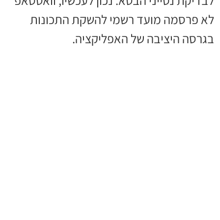
לבדיקת נסייני הבטא. נכון לעכשיו, וואטסאפ
לא פרסמה מועד רשמי להשקת התכונות
בגרסה היציבה של האפליקציה.