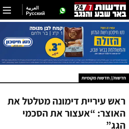
العربية
Русский
חדשות// חדשות מקומיות
ראש עיריית דימונה מטלטל את
האוצר: “אעצור את הסכמי
הגג”