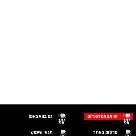
הוואצאפ האדום
גם בוואצאפ!
פרסום באתר
תנאי שימוש