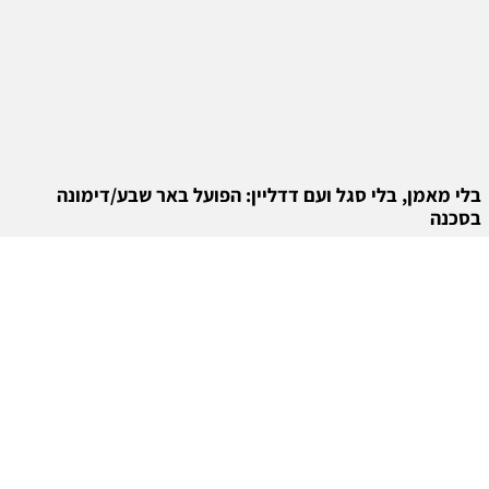
בלי מאמן, בלי סגל ועם דדליין: הפועל באר שבע/דימונה
בסכנה