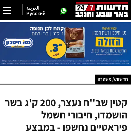
العربية
Русский
חדשות// משטרה
קטין שב''ח נעצר, 200 ק'ג בשר
הושמדו, חיבורי חשמל
פיראטיים נחשפו - במבצע