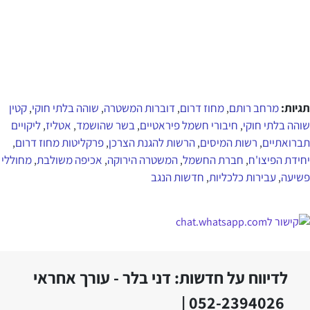
תגיות:
מרחב רותם
מחוז דרום
דוברות המשטרה
שוהה בלתי חוקי
קטין
,
,
,
,
שוהה בלתי חוקי
חיבורי חשמל פיראטיים
בשר שהושמד
אטליז
ליקויים
,
,
,
,
תברואתיים
רשות המיסים
הרשות להגנת הצרכן
פרקליטות מחוז דרום
,
,
,
,
יחידת הפיצו'ח
חברת החשמל
המשטרה הירוקה
אכיפה משולבת
מחוללי
,
,
,
,
פשיעה
עבירות כלכליות
חדשות הנגב
,
,
לדיווח על חדשות: דני בלר - עורך אחראי
052-2394026 |