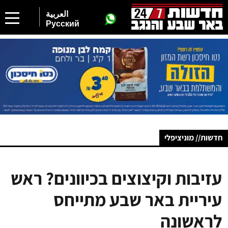
العربية
Русский
חדשות// מוניציפלי
עזיבות וקיצוצים בכיוונים? ראש
עיריית באר שבע מתייחס
לראשונה