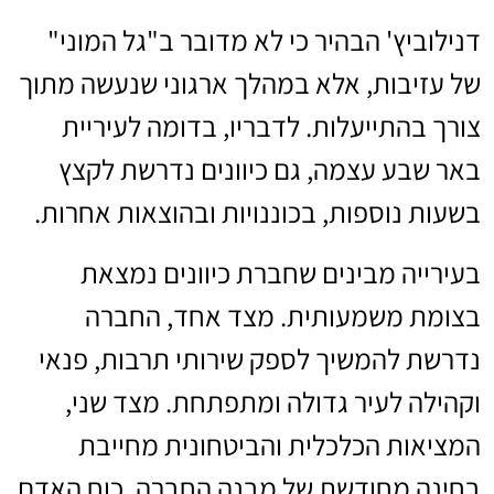
דנילוביץ' הבהיר כי לא מדובר ב"גל המוני"
של עזיבות, אלא במהלך ארגוני שנעשה מתוך
צורך בהתייעלות. לדבריו, בדומה לעיריית
באר שבע עצמה, גם כיוונים נדרשת לקצץ
בשעות נוספות, בכוננויות ובהוצאות אחרות.
בעירייה מבינים שחברת כיוונים נמצאת
בצומת משמעותית. מצד אחד, החברה
נדרשת להמשיך לספק שירותי תרבות, פנאי
וקהילה לעיר גדולה ומתפתחת. מצד שני,
המציאות הכלכלית והביטחונית מחייבת
בחינה מחודשת של מבנה החברה, כוח האדם