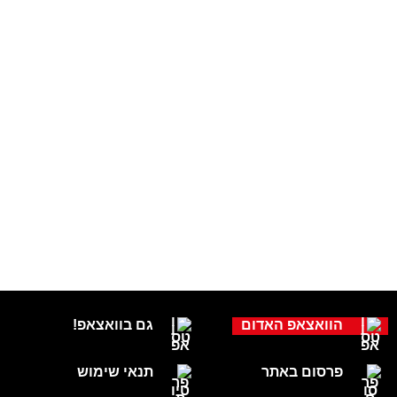
הוואצאפ האדום
גם בוואצאפ!
פרסום באתר
תנאי שימוש