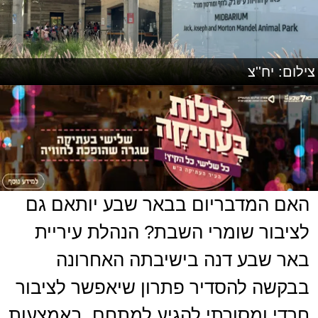
צילום: יח''צ
האם המדבריום בבאר שבע יותאם גם
לציבור שומרי השבת? הנהלת עיריית
באר שבע דנה בישיבתה האחרונה
בבקשה להסדיר פתרון שיאפשר לציבור
חרדי ומסורתי להגיע למתחם, באמצעות