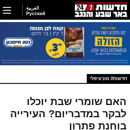
العربية
Русский
חדשות// מוניציפלי
האם שומרי שבת יוכלו
לבקר במדבריום? העירייה
בוחנת פתרון