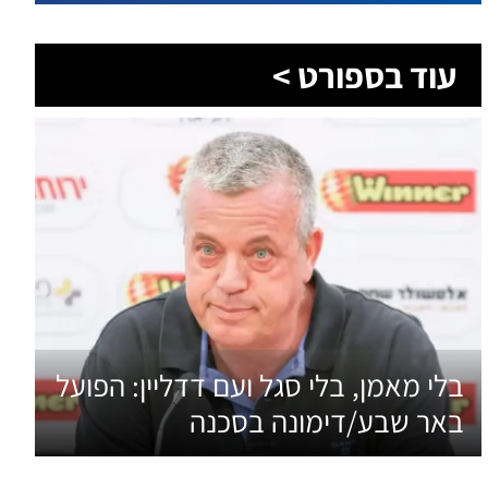
עוד בספורט >
בלי מאמן, בלי סגל ועם דדליין: הפועל
באר שבע/דימונה בסכנה