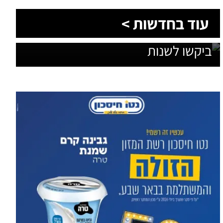
1,600 מתושבי עומר השתתפו בגיבוש
עוד בחדשות >
תוכנית האב לחינוך: זה מה שהם
ביקשו לשנות