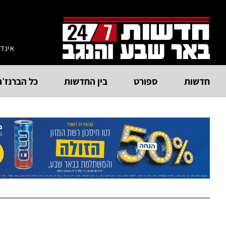
אינד
חדשות
ספורט
בין החדשות
כל הברנז׳ה