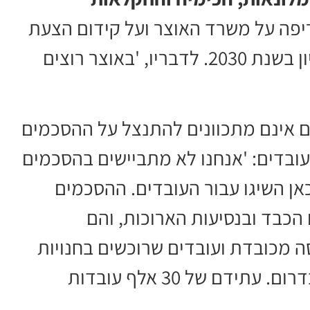
יפה על משרד האוצר ועל קידום הצעת
חוק זיכיון ים המלח לקראת פקיעת הזיכיון בשנת 2030. לדבריו, 'באוצר רוצים
ים אינם מתכוונים להתנצל על ההסכמים
עובדים: 'אנחנו לא מתביישים בהסכמים
כאן השיגו עבור העובדים. ההסכמים
כבד ובנסיעות הארוכות, והם
 מכובדת ועובדים שרוכשים בחנויות
ובמרכולים ומניעים את גלגלי הכלכלה בדרום. עתידם של 30 אלף עובדות