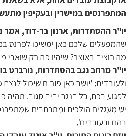
המתפרנסים במישרין ובעקיפין מתעשיי
יו"ר ההסתדרות, ארנון בר-דוד, אמר ב
שהמפעלים שלכם כאן ימשיכו לפרנס בכב
מה רוצים באוצר? שיהיו פה רק שואבי מים
יו"ר מרחב נגב בהסתדרות, נורברט בו
ולעובדים: 'יושב כאן פורום שיכול לנצח 
לפגוע בכם, כל הנגב יהיה סגור. תהיה פה
בהם ובעובדים'.
יוזם כינוס החירום, יו"ר איגוד עובדי