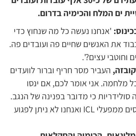
ת ים המלח והכימיה בדרום.
כינוס:
'אנחנו נעשה כל מה שנחוץ כדי
וד את האנשים שחיים פה ועובדים פה.
 וחוטבי עצים?'.
קובזה,
העביר מסר חריף וברור לוועדים
כל מלחמה. אני אומר לכם, אם ינסו
 סולידריות כי מדובר בפנינה של הנגב.
יש מעגלים הולכים ומתרחבים שמתפרנסים ממפעלי ICL ואנחנו לא ניתן לפגוע
 המלונאות, הכימיה והחקלאות