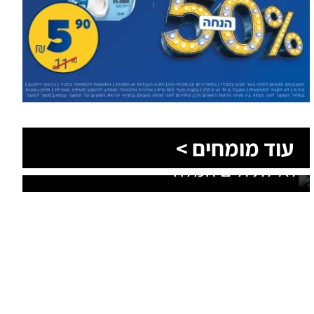
הסעות בדרום 2026: כך מתכננים
עוד מומחים >
נסיעה קבוצתית מושלמת לנגב,
לאילת ולים המלח