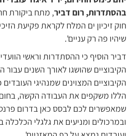
בהסתדרות, רום דביר
, מתח ביקורת חר
שיהיו פה רק עניים'.
דביר הוסיף כי ההסתדרות וראשי הוועד
הקיבוציים שהושגו לאורך השנים עבור ה
הקיבוציים המצוינים שמנהיגי העובדים 
הללו משקפים את העבודה הקשה, בחום ה
שמאפשרים לכם לבסס כאן בדרום פרנסה
ועובדים נמצא על כף המאזניים'.