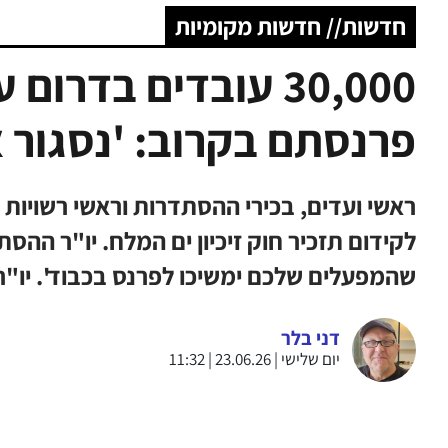
חדשות// חדשות מקומיות
30,000 עובדים בדר
פרנסתם בקרוב: 'נסגור 
ראשי ועדים, בכירי ההסתדרות וראשי רשויו
לקידום תזכיר חוק זיכיון ים המלח. יו"ר ההס
שהמפעלים שלכם ימשיכו לפרנס בכבוד'. יו"ר
דני בלר
יום שלישי | 23.06.26 | 11:32