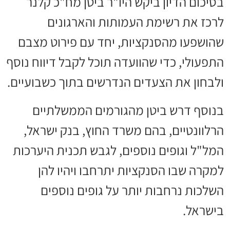
בסיכום הדיון ביקש היו"ר ביטן מח"כ קלנר
לרכז את רשימת העמותות והארגונים
שהושפעו מהסנקציות, יחד עם פירוט מצבם
התפעולי, כדי שהוועדה תוכל לקבל דיווח נוסף
ולבחון את הצעדים הנדרשים בתוך כשבועיים.
בנוסף דרש ביטן מהגורמים הממשלתיים
הרלוונטיים, בהם משרד החוץ, בנק ישראל,
המל"ל וגופים נוספים, לגבש תכנית היערכות
למקרה שבו הסנקציות יתרחבו ויהיו להן
השלכות נרחבות יותר על גופים נוספים
בישראל.