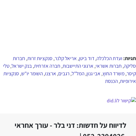
תגיות:
ועדת הכלכלה
דוד ביטן
אריאל קלנר
סנקציות זרות
חברות
,
,
,
,
סליקה
חברות אשראי
ארגוני התיישבות
חברה אזרחית
בנק ישראל
טלי
,
,
,
,
,
קיסר
משרד החוץ
אבי גנון
המל"ל
רגבים
ארצנו
השומר יו"ש
סנקציות
,
,
,
,
,
,
,
אירופיות
הכנסת
,
לדיווח על חדשות: דני בלר - עורך אחראי
052-2394026 |