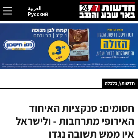
العربية
Русский
חדשות// כלכלה
חסומים: סנקציות האיחוד
האירופי מתרחבות - ולישראל
אין ממש תשובה נגדן