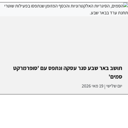
תושב באר שבע סגר עסקה ונתפס עם 'סופרמרקט
סמים'
יום שלישי
19 מאי 2026
|