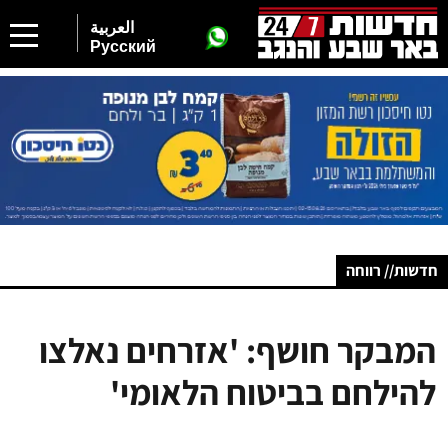
العربية
Русский
חדשות// רווחה
המבקר חושף: 'אזרחים נאלצו
להילחם בביטוח הלאומי'