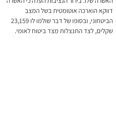
האשרה שלו. בירור הנציבות העלה כי האשרה
דווקא הוארכה אוטומטית בשל המצב
הביטחוני, ובסופו של דבר שולמו לו 23,159
שקלים, לצד התנצלות מצד ביטוח לאומי.