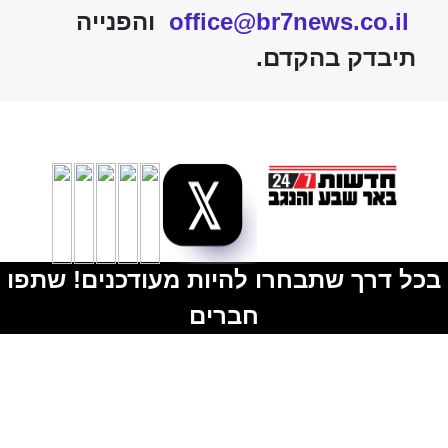
office@br7news.co.il
והפנייה
תיבדק בהקדם.
בכל דרך שתבחרו להיות מעודכנים! שתפו
חברים