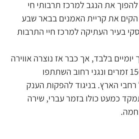
להפוך את הנגב למרכז תרבותי חי
 הקים את קריית האמנים בבאר שבע
קי בעיר העתיקה למרכז חיי התרבות
יומיים בלבד, אך כבר אז נוצרה אווירה
מיוחדת שסחפה אלפי אנשים לערד. כ-150 זמרים ונגני רחוב השתתפו
רחבי הארץ. בניגוד להפקות הענק
מקד כמעט כולו בזמר עברי, שירה
וחמה.