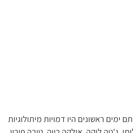
 ימים ראשונים היו דמויות מיתולוגיות
, ג'טה לוקה, אילקה רווה, טובה פירון,