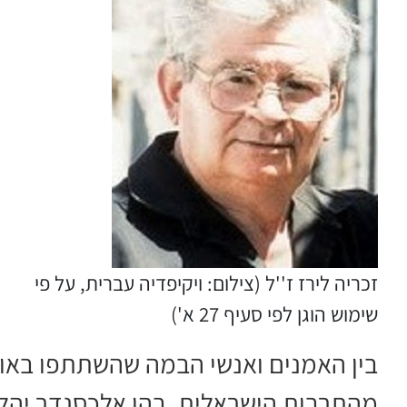
זכריה לירז ז''ל (צילום: ויקיפדיה עברית, על פי
שימוש הוגן לפי סעיף 27 א')
בין האמנים ואנשי הבמה שהשתתפו באותם
מהתרבות הישראלית, בהן אלכסנדר יהלומי