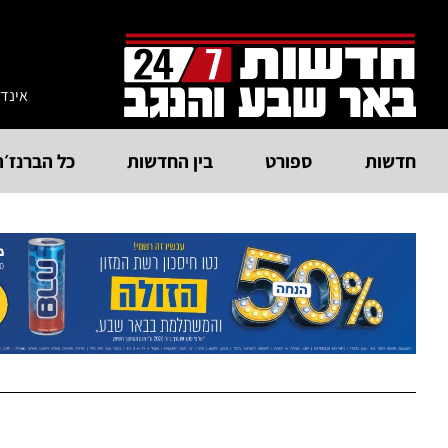
אינד
חדשות
ספורט
בין החדשות
כל הברנז׳ה