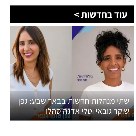
עוד בחדשות >
שתי מנהלות חדשות בבאר שבע: גפן
שוקר גובאי וטלי אדגה סהלו