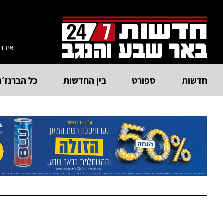
אינד
חדשות
ספורט
בין החדשות
כל הברנז׳ה