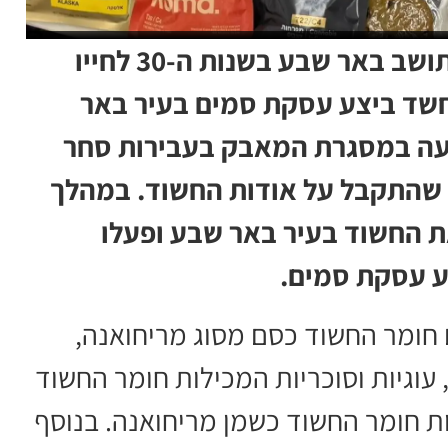
שוטרי תחנת ערד ממרחב רותם עצרו תושב באר שבע בשנות ה-30 לחייו
שד ביצע עסקת סמים בעיר באר
עה במסגרת המאבק בעבירות סחר
 שהתקבל על אודות החשוד. במהלך
 החשוד בעיר באר שבע ופעלו
ע עסקת סמים.
 חומר החשוד כסם מסוג מריחואנה,
, עוגיות וסוכריות המכילות חומר החשוד
 המכילות חומר החשוד כשמן מריחואנה. בנוסף