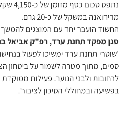
נתפס סכו
מריחואנה במשקל של כ-20 גרם.
החשוד הועבר יחד עם המוצגים להמשך 
סגן מפקד תחנת ערד, רפ"ק אביאל בר 
'שוטרי תחנת ערד ימשיכו לפעול בנחישו
סמים, מתוך מטרה לשמור על ביטחון הצי
לרחובות ולבני הנוער. פעילות ממוקדת
בפשיעה ובמחוללי הסיכון לציבור'.