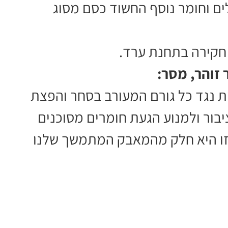
ם כסף מזומן של כ-4,150 שקלים וחומר נוסף החשוד כסם מסוג
חקירה בתחנת ערד.
זוהר, מסר:
ת נגד כל גורם המעורב בסחר והפצת
בור ולמנוע הגעת חומרים מסוכנים
 זו היא חלק מהמאבק המתמשך שלנו