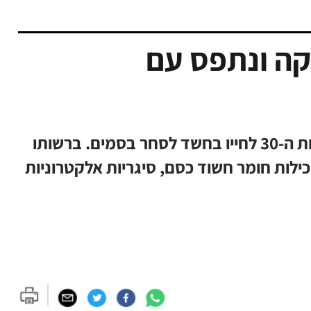
ה ונתפס עם
שוטרי תחנת ערד עצרו תושב באר שבע בשנות ה-30 לחייו בחשד לסחר בסמים. ברשותו
כילות חומר חשוד כסם, סיגריות אלקטרוניות