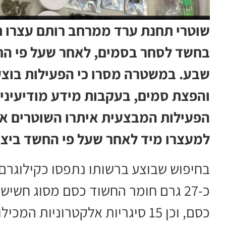
בחשד לסחר בסמים, לאחר שעל פי הח
שבע. במשטרה מסרו כי הפעילות בוצ
והפצת סמים, בעקבות מידע מודיעיני
הפעילות המבצעית איתרו השוטרים את
למעצרו מיד לאחר שעל פי החשד ביצ
בחיפוש שבוצע ברשותו נתפסו כקילוגרם
כ-27 גרם חומר החשוד כסם מסוג חשיש
כסם, וכן 15 סיגריות אלקטרוניות