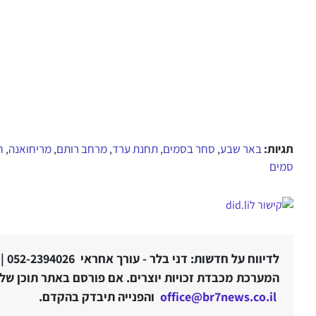
תגיות:
באר שבע
סחר בסמים
תחנת ערד
מרחב רותם
מריחואנה
ח
,
,
,
,
,
סמים
לדיווח על חדשות: דני בלר - עורך אחראי 052-2394026 |