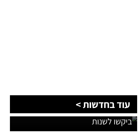
1,600 מתושבי עומר השתתפו בגיבוש
עוד בחדשות >
תוכנית האב לחינוך: זה מה שהם
ביקשו לשנות