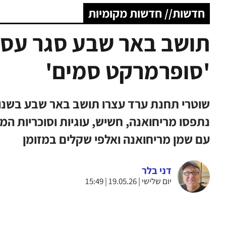
חדשות// חדשות מקומיות
תושב באר שבע סגר עסק
'סופרמרקט סמים'
נתפסו מריחואנה, חשיש, עוגיות וסוכריות המ
עם שמן מריחואנה ואלפי שקלים במזומן
דני בלר
יום שלישי | 19.05.26 | 15:49