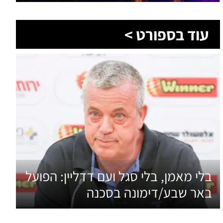
בלי מאמן, בלי סגל ועם דדליין: הפועל
באר שבע/דימונה בסכנה