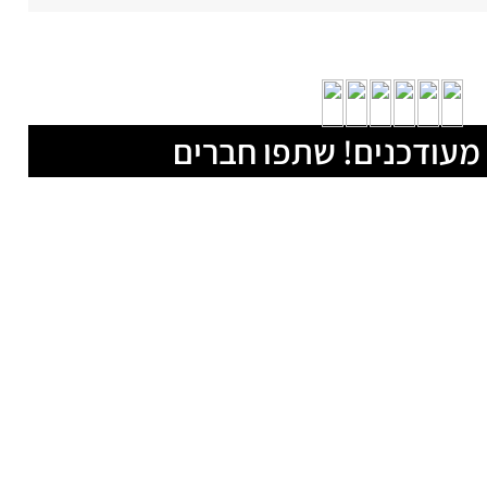
נתכם פוגע בזכויותיכם, ניתן לפנות למייל
מעודכנים! שתפו חברים