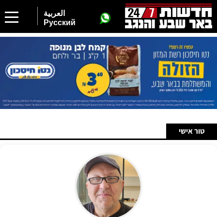
العربية
Русский
טור אישי