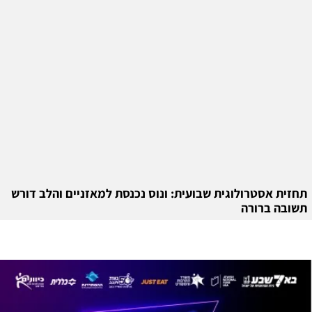
תחזית אסטרולוגית שבועית: ונוס נכנסת למאזניים והלב דורש
תשובה ברורה