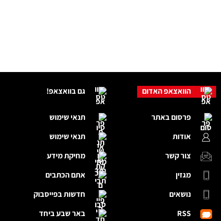
הוואצאפ האדום
גם בוואצאפ!
פרסום באתר
תנאי שימוש
אודות
תנאי שימוש
צור קשר
מחיקת מידע
מגזין
אתם הכתבים
נושאים
חדשות בפייסבוק
RSS
באר שבע ביחד