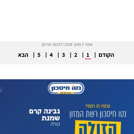
עמוד 1 מתוך 2018 (16137 טורים)
הקודם
1
2
3
4
5
הבא