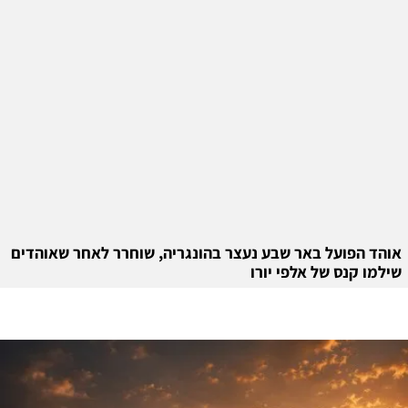
אוהד הפועל באר שבע נעצר בהונגריה, שוחרר לאחר שאוהדים
שילמו קנס של אלפי יורו