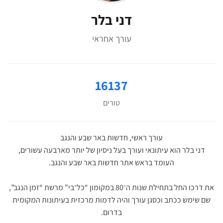
דני בלר
עורך אחראי
16137
טורים
עורך ראשי, חדשות באר שבע והנגב
דני בלר הוא עיתונאי ועורך בעל ניסיון של יותר מארבעה עשורים,
העומד בראש אתר חדשות באר שבע והנגב.
את דרכו החל בתחילת שנות ה־80 במקומון “כל־בי” מרשת “זמן הנגב”,
שם שימש ככתב וכסגן עורך והיה לדמות מרכזית בעיתונות המקומית
בדרום.