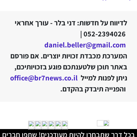
לדיווח על חדשות: דני בלר - עורך אחראי
052-2394026 |
daniel.beller@gmail.com
המערכת מכבדת זכויות יוצרים. אם פורסם
באתר תוכן שלטענתכם פוגע בזכויותיכם,
ניתן לפנות למייל
office@br7news.co.il
והפנייה תיבדק בהקדם.
בכל דרך שתבחרו להיות מעודכנים! שתפו חברים