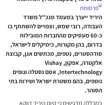
היריד ייערך במעמד מנכ"ל משרד
העבודה, רובי שמש, וצפויים להשתתף בו
כ-60 מעסיקים מהחברות המובילות
בדרום, בהן מקורות, כימיקלים לישראל,
סודהסטרים, נטפים, מכתשים אגן, קבוצת
אלקטרה, אפקון, Vishay
Intertechnology, אסם נסטלה וגופים
נוספים, בהם משטרת ישראל ושירות בתי
הסוהר.
במכללה מדגישים כי קיום היריד דווקא