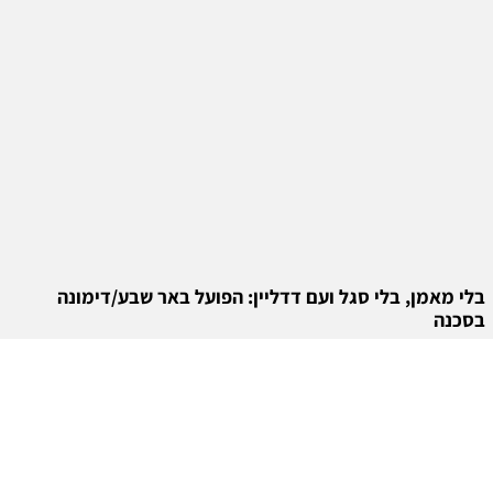
בלי מאמן, בלי סגל ועם דדליין: הפועל באר שבע/דימונה
בסכנה