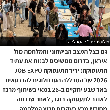
צילומים: יח''צ המכללה
גם בצל המצב הביטחוני והמלחמה מול
איראן, בדרום ממשיכים לבנות את עתיד
התעסוקה: יריד התעסוקה JOB EXPO
2026 של המכללה הטכנולוגית להנדסאים
באר שבע יתקיים ב-26 במאי בשיתוף מרכז
לאודר לתעסוקה בנגב, לאחר שנדחה
מחודש מרץ בעקבות פרוץ המלחמה.