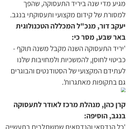
מגיע מדי שנה ביריד התעסוקה, שהפך
למסורת של קידום מקצועי ותעסוקתי בנגב.
יעקב דור, מנכ"ל המכללה הטכנולוגית
באר שבע, מסר כי:
'יריד התעסוקה השנה מקבל משנה תוקף -
כביטוי לחוסן, להמשכיות ולמחויבות שלנו
לעתידם המקצועי של הסטודנטים והבוגרים
גם בתקופות מאתגרות'.
קרן כהן, מנהלת מרכז לאודר לתעסוקה
בנגב, הוסיפה:
'כל הנדסאי והנדסאית שמשתלבים בתעשייה