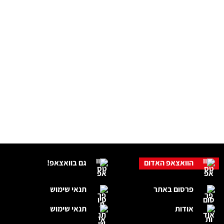
הוואצאפ האדום
גם בוואצאפ!
פרסום באתר
תנאי שימוש
אודות
תנאי שימוש