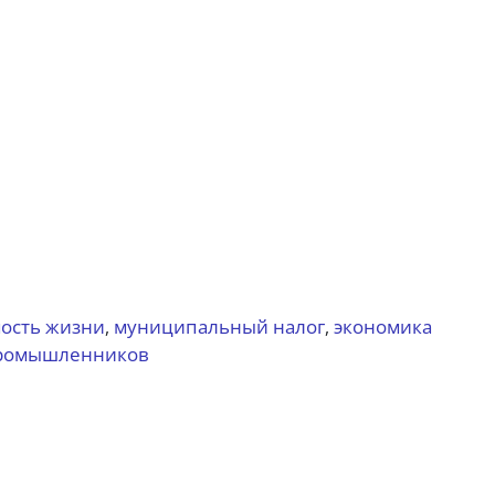
ость жизни
муниципальный налог
экономика
,
,
ромышленников