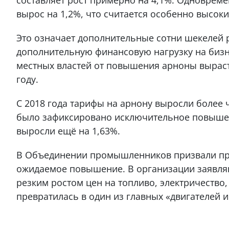
вырос на 1,2%, что считается особенно высок
Это означает дополнительные сотни шекелей р
дополнительную финансовую нагрузку на бизн
местных властей от повышения арноны выраст
году.
С 2018 года тарифы на арнону выросли более ч
было зафиксировано исключительное повышени
выросли ещё на 1,63%.
В Объединении промышленников призвали пр
ожидаемое повышение. В организации заявляют
резким ростом цен на топливо, электричество,
превратилась в один из главных «двигателей 