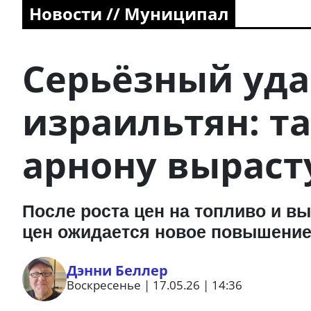
Новости // Муниципал
Серьёзный уда
израильтян: т
арнону вырасту
После роста цен на топливо и в
цен ожидается новое повышение
Дэнни Беллер
Воскресенье | 17.05.26 | 14:36