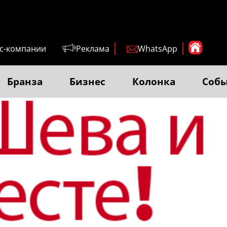
с-компании
Реклама
WhatsApp
Бранза
Бизнес
Колонка
Соб