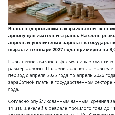
Волна подорожаний в израильской экономи
арнону для жителей страны. На фоне резко
апрель и увеличения зарплат в государст
вырасти в январе 2027 года примерно на 3,
Повышение связано с формулой «автоматическ
размер арноны. Половина расчёта основываетс
период с апреля 2025 года по апрель 2026 год
заработной платы в государственном секторе 
года.
Согласно опубликованным данным, средняя за
11 316 шекелей в феврале прошлого года до 11
составляет рост примерно на 4,1%. Одновреме