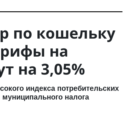
р по кошельку
арифы на
т на 3,05%
ысокого индекса потребительских
 муниципального налога