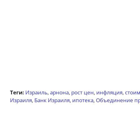
Теги:
Израиль
арнона
рост цен
инфляция
стоим
,
,
,
,
Израиля
Банк Израиля
ипотека
Объединение п
,
,
,