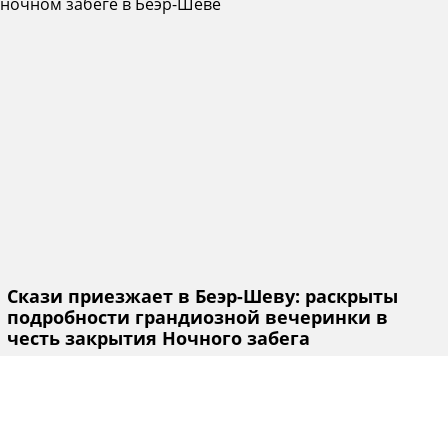
Скази приезжает в Беэр-Шеву: раскрыты
подробности грандиозной вечеринки в
честь закрытия Ночного забега