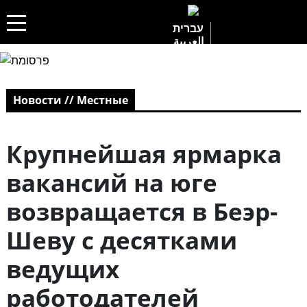
עברית
العربية
Новости // Местные
Крупнейшая ярмарка
вакансий на юге
возвращается в Беэр-
Шеву с десятками
ведущих
работодателей