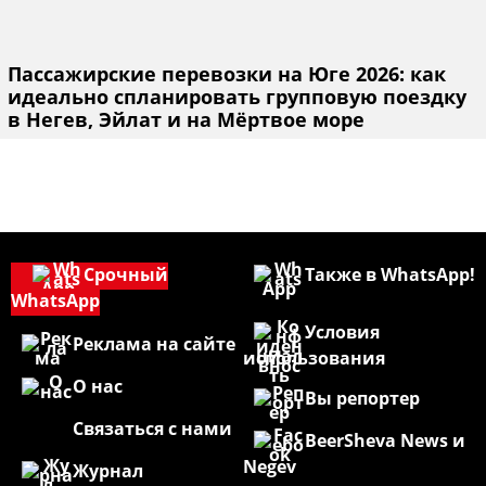
Пассажирские перевозки на Юге 2026: как
идеально спланировать групповую поездку
в Негев, Эйлат и на Мёртвое море
Срочный
Также в WhatsApp!
WhatsApp
Условия
Реклама на сайте
использования
О нас
Вы репортер
Связаться с нами
BeerSheva News и
Negev
Журнал