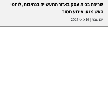
שריפה בבית עסק באזור התעשייה בנתיבות, לוחמי
האש מנעו אירוע חמור
יום שבת
16 מאי 2026
|