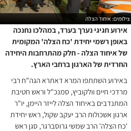
צילומים: איחוד הצלה
אירוע חגיגי נערך בערד, במהלכו נחנכה
באופן רשמי יחידת 'כח הצלה' המקומית
של איחוד הצלה - חלק מהתרחבות היחידה
החרדית של הארגון ברחבי הארץ.
באירוע השתתפו המרא דאתרא הגה"ח רבי
מרדכי חיים וולקוביץ, סמנכ"ל וראש חטיבת
המתנדבים באיחוד הצלה לייזר היימן, יו"ר
ארגון אשכולות הרב יעקב שקול, ראש יחידת
'כח הצלה' הרב שמשי גרוסברגר, סגן ראש