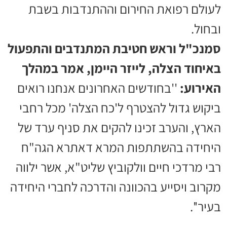
לעולם רפואת החירום וההתנדבות בשבת
ובחול.
סמנכ"ל וראש חטיבת המתנדבים והתפעול
באיחוד הצלה, לייזר היימן, אמר במהלך
האירוע:
''בחודשים האחרונים אנחנו רואים
ביקוש גדול להצטרף ל'כח הצלה' מכל רחבי
הארץ, והערב זכינו להקים את סניף ערד של
היחידה בהשתתפות המרא דאתרא הגה"ח
רבי מרדכי חיים וולקוביץ שליט"א, אשר ילווה
מקרוב ויסייע בהכוונה והדרכה לחברי היחידה
בעיר''.