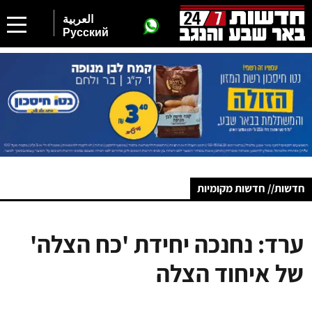
العربية
Русский
חדשות// חדשות מקומיות
ערד: נחנכה יחידת 'כח הצלה'
של איחוד הצלה