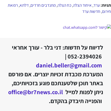
תגיות:
ערד
איחוד הצלה
כח הצלה
מתנדבים חרדים
דלתא
רפואת
,
,
,
,
,
חירום
חדשות ערד
,
לדיווח על חדשות: דני בלר - עורך אחראי
052-2394026 |
daniel.beller@gmail.com
המערכת מכבדת זכויות יוצרים. אם פורסם
באתר תוכן שלטענתכם פוגע בזכויותיכם,
ניתן לפנות למייל
office@br7news.co.il
והפנייה תיבדק בהקדם.