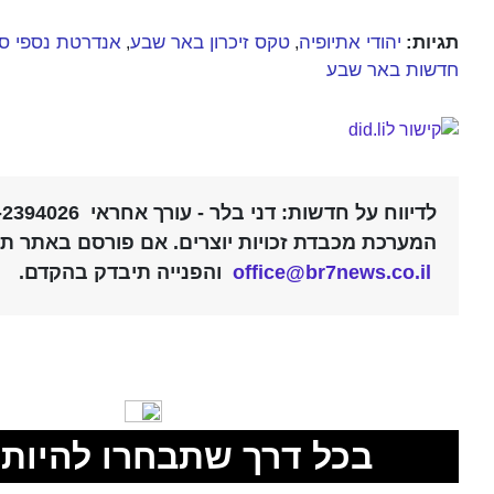
תגיות:
יהודי אתיופיה
טקס זיכרון באר שבע
אנדרטת נספי סו
,
,
חדשות באר שבע
לדיווח על חדשות: דני בלר - עורך אחראי 052-2394026 |
המערכת מכבדת זכויות יוצרים. אם פורסם באתר תוכ
office@br7news.co.il
והפנייה תיבדק בהקדם.
בכל דרך שתבחרו להיות 