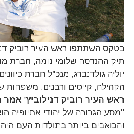
בטקס השתתפו ראש העיר רוביק דניל
תיק ההנדסה שלומי נומה, חברת מו
יוליה גולדנברג, מנכ"ל חברת כיווני
הקהילה, קייסים ורבנים, משפחות שכ
ראש העיר רוביק דנילוביץ' אמר
''מסע הגבורה של יהודי אתיופיה ה
והכואבים ביותר בתולדות העם היהוד