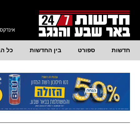
אינדקס
חדשות
ספורט
בין החדשות
כל הב