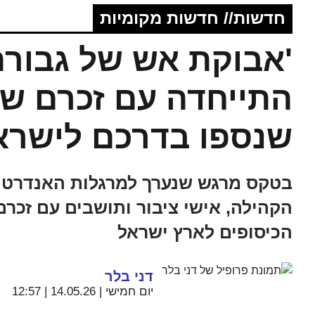
חדשות// חדשות מקומיות
'אבוקת אש של גבורה
התייחדה עם זכרם של 
שנספו בדרכם לישרא
בטקס מרגש שנערך למרגלות האנדרטה 
הקהילה, אישי ציבור ותושבים עם זכרם
הכיסופים לארץ ישראל
דני בלר
יום חמישי | 14.05.26 | 12:57