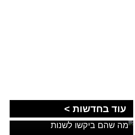
1,600 מתושבי עומר השתתפו
עוד בחדשות >
בגיבוש תוכנית האב לחינוך: זה
מה שהם ביקשו לשנות