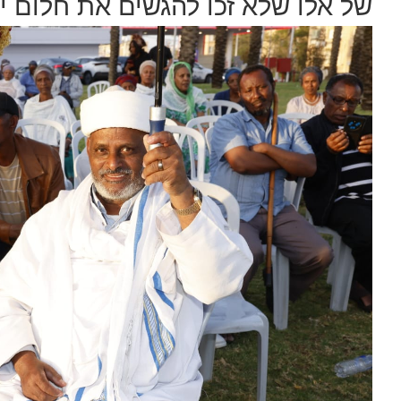
של אלו שלא זכו להגשים את חלום י