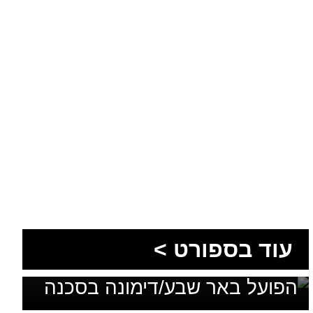
עוד בספורט >
בלי מאמן, בלי סגל ועם דדליין:
הפועל באר שבע/דימונה בסכנה