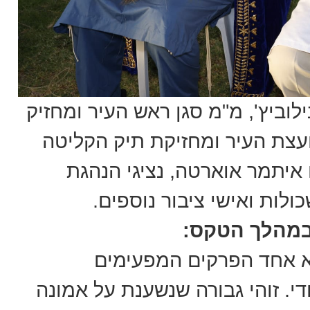
וביץ', מ"מ סגן ראש העיר ומחזיק
עצת העיר ומחזיקת תיק הקליטה
ם איתמר אוארטה, נציגי הנהגת
ולות ואישי ציבור נוספים.
 במהלך הטקס:
וא אחד הפרקים המפעימים
י. זוהי גבורה שנשענת על אמונה