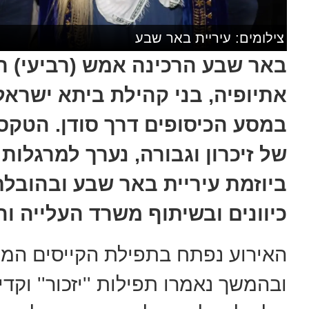
צילומים: עיריית באר שבע
באר שבע הרכינה אמש (רביעי) רא
אתיופיה, בני קהילת ביתא ישרא
במסע הכיסופים דרך סודן. הטקס
של זיכרון וגבורה, נערך למרגלות
ביוזמת עיריית באר שבע ובהוב
כיוונים ובשיתוף משרד העלייה ו
האירוע נפתח בתפילת הקייסים המ
ובהמשך נאמרו תפילות ''יזכור'' וק