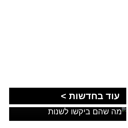
1,600 מתושבי עומר השתתפו
עוד בחדשות >
בגיבוש תוכנית האב לחינוך: זה
מה שהם ביקשו לשנות