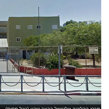
מרכז הקליטה אלטשול בבאר שבע (גוגל מפות)