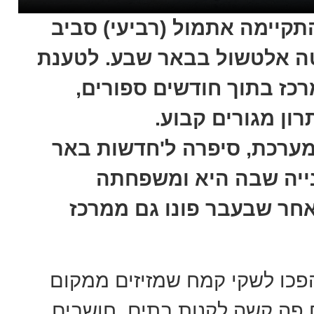
תקיימה אתמול (רביעי) סביב
יטה אלטשול בבאר שבע. לטענת
כז בתוך חודשים ספורים,
ון מגורים קבוע.
מערכת, סיפרה ל'חדשות באר
נייה שבה היא ומשפחתה
חר שבעבר פונו גם ממרכז
 הפכו לשקי קמח שמזיזים ממקום
ים פה קשה לקנות בתים. חושבים