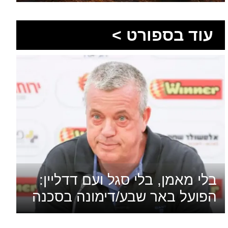
בלי מאמן, בלי סגל ועם דדליין:
הפועל באר שבע/דימונה בסכנה