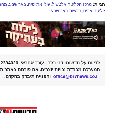
תגיות:
מרכז הקליטה אלטשול
עולי אתיופיה
באר שבע
מחא
,
,
,
קליטה אביה
חדשות באר שבע
,
לדיווח על חדשות: דני בלר - עורך אחראי 052-2394026 |
המערכת מכבדת זכויות יוצרים. אם פורסם באתר תוכ
office@br7news.co.il
והפנייה תיבדק בהקדם.