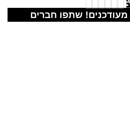
מעודכנים! שתפו חברים