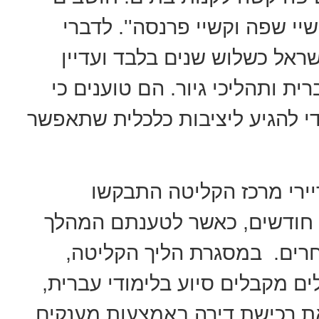
י שפה וקשיי פרנסה''. לדברי
ראל כשלוש שנים בלבד ועדיין
ת ותהליכי גיור. הם טוענים כי
די להגיע ליציבות כלכלית שתאפשר
יירי מרכז הקליטה התבקשו
 חודשים, כאשר לטענתם המהלך
חרים. במסגרת הליך הקליטה,
ם מקבלים סיוע בלימודי עברית,
 רכישת דירה באמצעות מענקים