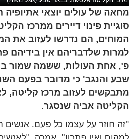
מחאה של עולים יוצאי אתיופיה ה
סוגיית פינוי דיירים ממרכז הקל
המוחים, הם נדרשו לעזוב את המר
למרות שלדבריהם אין בידיהם פתר
פ', אחת העולות, ששמה שמור ב
שבע והנגב' כי מדובר בפעם הש
מתבקשים לעזוב מרכז קליטה, לא
הקליטה אביה שנסגר.
''זה חוזר על עצמו כל פעם. אנשים
למקום ואין פתרון'', אמרה. ''לאנש