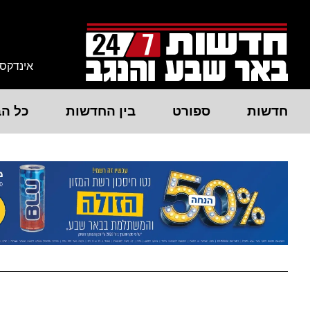
אינדקס
חדשות
ספורט
בין החדשות
כל הב