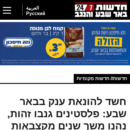
العربية
Русский
חדשות// חדשות מקומיות
חשד להונאת ענק בבאר
שבע: פלסטינים גנבו זהות,
נהנו משך שנים מקצבאות