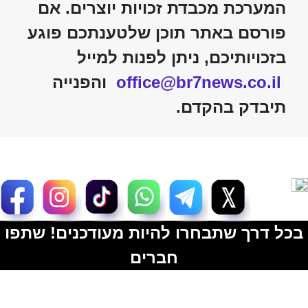
המערכת מכבדת זכויות יוצרים. אם
פורסם באתר תוכן שלטענתכם פוגע
בזכויותיכם, ניתן לפנות למייל
office@br7news.co.il
והפנייה
תיבדק בהקדם.
בכל דרך שתבחרו להיות מעודכנים! שתפו
חברים