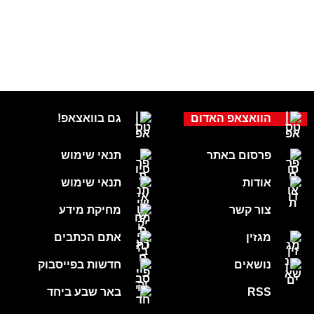
הוואצאפ האדום
גם בוואצאפ!
פרסום באתר
תנאי שימוש
אודות
תנאי שימוש
צור קשר
מחיקת מידע
מגזין
אתם הכתבים
נושאים
חדשות בפייסבוק
RSS
באר שבע ביחד