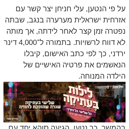
על פי הנטען, עלי חניחן יצר קשר עם
אזרחית ישראלית מערערה בנגב, שבתה
נפטרה זמן קצר לאחר לידתה, אך מותה
לא דווח לרשויות. בתמורה ל־4,000 דינר
ירדני, כך לפי כתב האישום, קיבלו
הנאשמים את פרטיה האישיים של
הילדה המנוחה.
בהמשך, כך נטען, הגיעה סוהא יחד עם