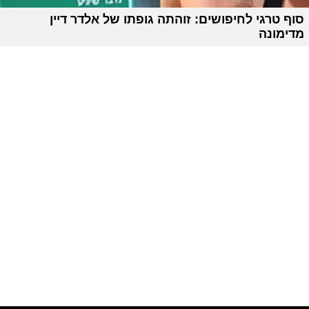
סוף טרגי לחיפושים: זוהתה גופתו של אלדר דיין
מדימונה