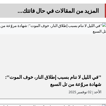
المزيد من المقالات في حال فاتتك...
''في الليل لا ننام بسبب إطلاق النار، خوف الموت'':
شهادة مروّعة من تل السبع
الأحد
02 نوفمبر 2025
|