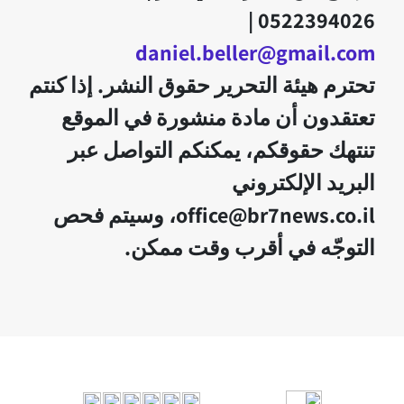
0522394026 |
daniel.beller@gmail.com
تحترم هيئة التحرير حقوق النشر. إذا كنتم
تعتقدون أن مادة منشورة في الموقع
تنتهك حقوقكم، يمكنكم التواصل عبر
البريد الإلكتروني
office@br7news.co.il، وسيتم فحص
التوجّه في أقرب وقت ممكن.