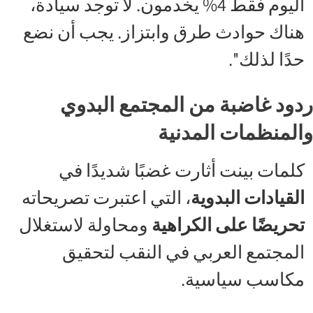
اليوم فقط 4% يخدمون. لا توجد سيادة،
هناك حوادث طرق وابتزاز. يجب أن نضع
حدًا لذلك''.
ردود غاضبة من المجتمع البدوي
والمنظمات المدنية
كلمات بينت أثارت غضبًا شديدًا في
القيادات البدوية
، التي اعتبرت تصريحاته
تحريضًا على الكراهية
ومحاولة لاستغلال
المجتمع العربي في النقب لتحقيق
مكاسب سياسية.