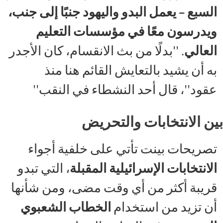
السبع – يعمل البدو واليهود جنبًا إلى جنب،
ويدرسون معًا في مؤسسات التعليم
العالي
. ''بدلًا من بث الانقسام، كان الأجدر
به أن يشيد بالتعايش القائم هنا منذ
عقود''، قال أحد النشطاء في النقب''
بين الانتخابات والتحريض
تصريحات بينت تأتي على خلفية أجواء
الانتخابات الإسرائيلية المقبلة
، التي تبدو
قريبة أكثر من أي وقت مضى، ومن شأنها
أن تزيد من استخدام
الخطاب الشعبوي