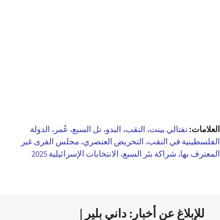
العلامات:
نفتالي بينت، النقب، البدو، تل السبع، عُمر، الدولة
الفلسطينية في النقب، التحريض العنصري، مجلس القرى غير
المعترف بها، شراكة بئر السبع، الانتخابات الإسرائيلية 2025
للإبلاغ عن أخبار: داني بلير |