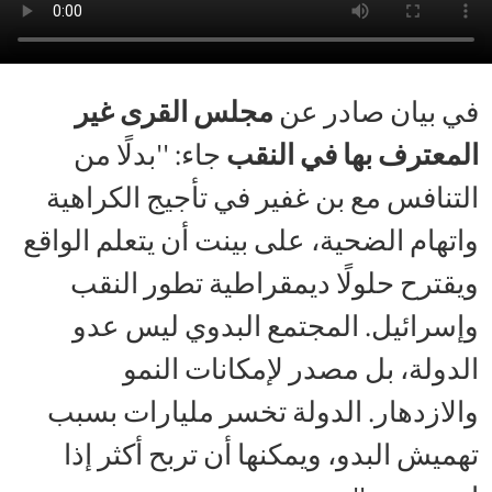
في بيان صادر عن
مجلس القرى غير
المعترف بها في النقب
جاء: ''بدلًا من
التنافس مع بن غفير في تأجيج الكراهية
واتهام الضحية، على بينت أن يتعلم الواقع
ويقترح حلولًا ديمقراطية تطور النقب
وإسرائيل. المجتمع البدوي ليس عدو
الدولة، بل مصدر لإمكانات النمو
والازدهار. الدولة تخسر مليارات بسبب
تهميش البدو، ويمكنها أن تربح أكثر إذا