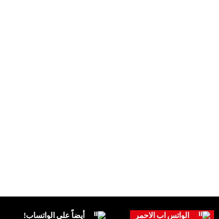
الواتس اب الاحمر
أيضاً على الواتساب!