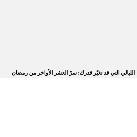
الليالي التي قد تغيّر قدرك: سرّ العشر الأواخر من رمضان