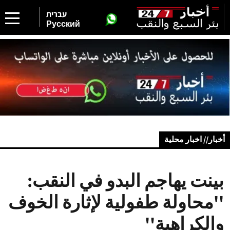
עברית
Русский
أخبار// اخبار محلية
بينت يهاجم البدو في النقب:
''محاولة طفولية لإثارة الخوف
والكراهية''