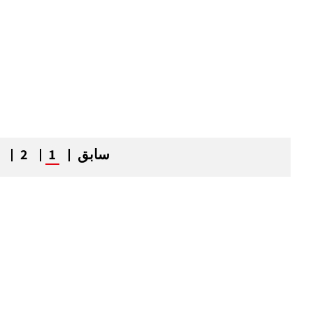
سابق
1
2