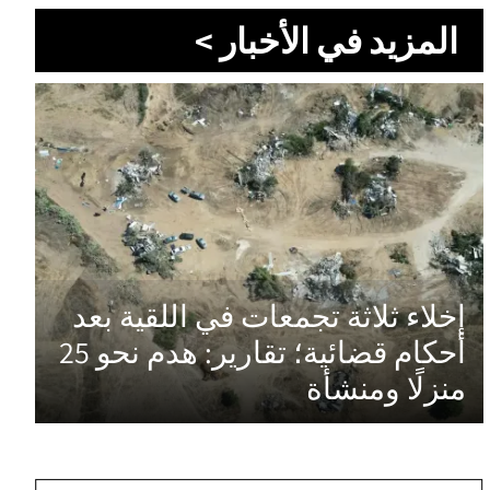
المزيد في الأخبار >
إخلاء ثلاثة تجمعات في اللقية بعد
أحكام قضائية؛ تقارير: هدم نحو 25
منزلًا ومنشأة