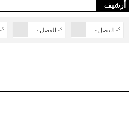
أرشيف
- الفصل -
- الفصل -
-