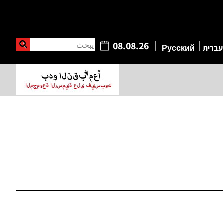
يبحث
08.08.26
עברית
Русский