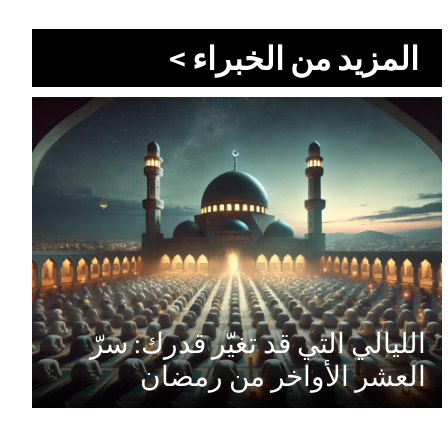
المزيد من الخبراء >
الليالي التي قد تغيّر قدرك: سرّ
العشر الأواخر من رمضان