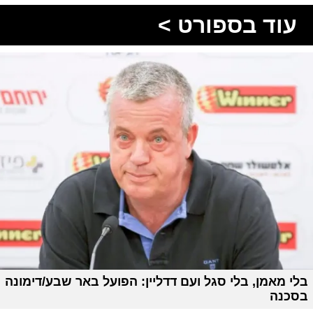
עוד בספורט >
בלי מאמן, בלי סגל ועם דדליין: הפועל באר שבע/דימונה
בסכנה