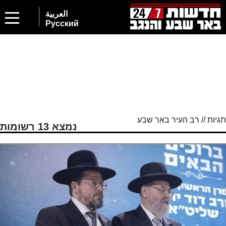
2
العربية
Русский
תגיות // רב העיר באר שבע
נמצא 13 רשומות