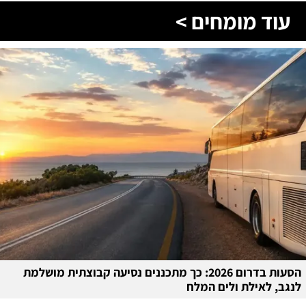
עוד מומחים >
הסעות בדרום 2026: כך מתכננים נסיעה קבוצתית מושלמת
לנגב, לאילת ולים המלח