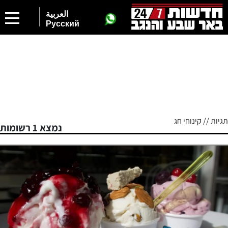
العربية
Русский
תגיות // קינוחי חג
נמצא 1 רשומות