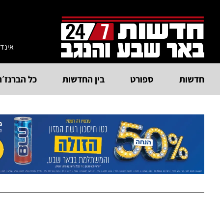
אינד
חדשות
ספורט
בין החדשות
כל הברנז׳ה