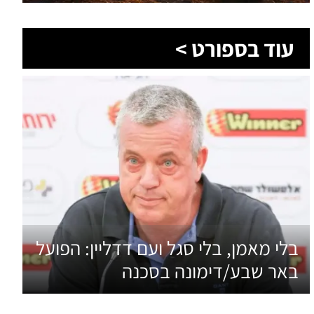
בלי מאמן, בלי סגל ועם דדליין: הפועל
באר שבע/דימונה בסכנה