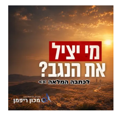
1,600 מתושבי עומר השתתפו בגיבוש
עוד בחדשות >
תוכנית האב לחינוך: זה מה שהם
ביקשו לשנות