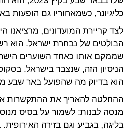
שלו בבאר שבע 
כליגיונר, כשמאחוריו גם הופעות באי
לצד קריירת המועדונים, מרציאנו ה
שממקם אותו כאחד השוערים הישראל
הניסיון הזה, שנצבר בישראל, בסקוט
הוא בדיוק מה שהפועל באר שבע מח
ההחלטה להאריך את ההתקשרות אית
מנסה לבנות: לשמור על בסיס מנוסה
בליגה, בגביע וגם בזירה האירופית