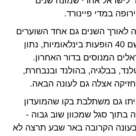
בקיץ 2023, הוא חזר לישראל אחרי שמונה שנים
רופה במדי פיינורד.
יה לאורך השנים גם אחד השוערים
הבולטים של נבחרת ישראל. הוא רשם 40 הופעות בינלאומיות, נתון
ים המנוסים בדור האחרון.
לנד, בבלגיה, בהולנד ובנבחרת,
זיקה אצלה גם לעונה הבאה.
ו גם משתלבת בקו שהמועדון
 בתוך סגל שמכוון שוב גבוה -
. בעונה הקרובה באר שבע תרצה לא