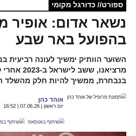
ספורט// כדורגל מקומי
נשאר אדום: אופיר מר
בהפועל באר שבע
השוער הוותיק ימשיך לעונה רביעית במ
בנבחרת, ממשיך להיות חלק מהשלד ה
אוהד כהן
יום ראשון | 07.06.26 | 16:52