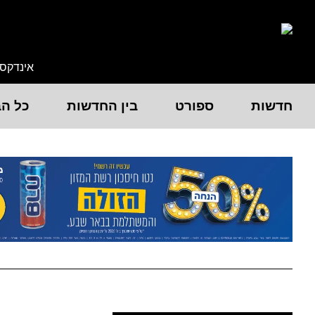
אינדקס
חדשות
ספורט
בין החדשות
כל הב