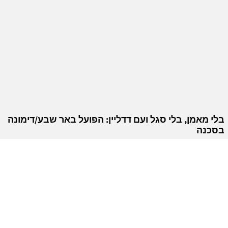
בלי מאמן, בלי סגל ועם דדליין: הפועל באר שבע/דימונה
בסכנה