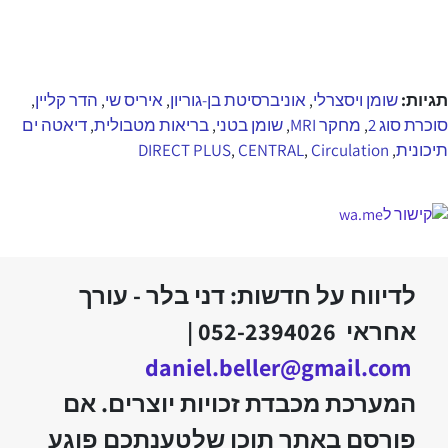
תגיות:
שומן ויסצרלי
אוניברסיטת בן-גוריון
איריס שי
הדר קליין
,
,
,
,
סוכרת סוג 2
מחקר MRI
שומן בטני
בריאות מטבולית
דיאטה ים
,
,
,
,
תיכונית
Circulation
CENTRAL
DIRECT PLUS
,
,
,
לדיווח על חדשות: דני בלר - עורך
אחראי 052-2394026 |
daniel.beller@gmail.com
המערכת מכבדת זכויות יוצרים. אם
פורסם באתר תוכן שלטענתכם פוגע