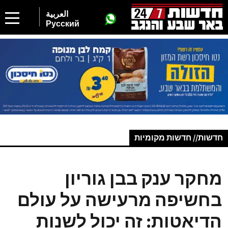
العربية
Русский
חדשות// חדשות מקומיות
מחקר ענק בבן גוריון
בחשיפה מרעישה על עולם
הדיאטות: זה יכול לשנות