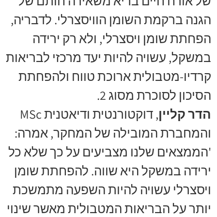
של אורח חיים בריא משאירה חותם של
הגנה ברקמת השומן הוויסצרלי. לדבריה,
הפחתת שומן ויסצרלי, ולא רק ירידה
במשקל, עשויה להיות יעד מרכזי לבריאות
קרדיו-מטבולית ארוכת טווח ולהפחתת
הסיכון לסוכרת מסוג 2.
הדר קליין
, דוקטורנטית ודיאטנית MSc
והמחברת המובילה של המחקר, אמרה:
'הממצאים שלנו מצביעים על כך שלא כל
ירידה במשקל היא שווה. להפחתת שומן
ויסצרלי עשויה להיות השפעה מתמשכת
יותר על הבריאות המטבולית מאשר שינוי