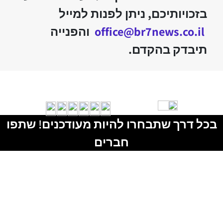
בזכויותיכם, ניתן לפנות למייל
office@br7news.co.il
והפנייה
תיבדק בהקדם.
בכל דרך שתבחרו להיות מעודכנים! שתפו
חברים